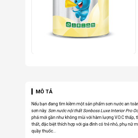
MÔ TẢ
Nếu bạn đang tìm kiềm một sản phẩm sơn nước an toàn c
sơn này.
Sơn nước nội thất Sonboss
Luxe Interior Pro O
phá mới gần như không mùi với hàm lượng V.O.C thấp, thâ
thất, đặc biệt thích hợp với gia đình có trẻ nhỏ, phụ nữ
quầy thuốc…