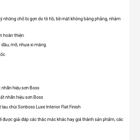
lý những chỗ bị gợn do tô hồ, bề mặt không bằng phẳng, nhằm
n hoàn thiện.
ư dầu, mỡ, nhựa xi măng.
ốc.
ất nhãn hiệu sơn Boss
thất nhãn hiệu sơn Boss
lau chùi Sonboss Luxe Interior Flat Finish
 được giải đáp các thắc mắc khác hay giá thành sản phẩm, các