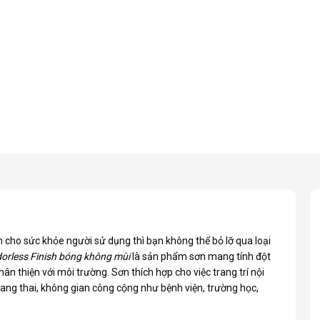
ho sức khỏe người sử dụng thì bạn không thể bỏ lỡ qua loại
dorless Finish bóng không mùi
là sản phẩm sơn mang tính đột
n thiện với môi trường. Sơn thích hợp cho việc trang trí nội
 mang thai, không gian công cộng như bệnh viện, trường học,