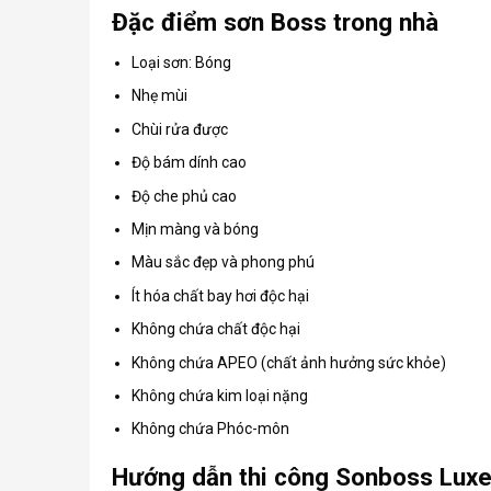
Đặc điểm sơn Boss trong nhà
Loại sơn: Bóng
Nhẹ mùi
Chùi rửa được
Độ bám dính cao
Độ che phủ cao
Mịn màng và bóng
Màu sắc đẹp và phong phú
Ít hóa chất bay hơi độc hại
Không chứa chất độc hại
Không chứa APEO (chất ảnh hưởng sức khỏe)
Không chứa kim loại nặng
Không chứa Phóc-môn
Hướng dẫn thi công Sonboss Luxe 