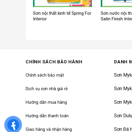
 Luxe
Sơn nội thất kinh tế Spring For
Sơn nước nội t
Interior
Satin Finish Inte
CHÍNH SÁCH BẢO HÀNH
DANH 
Sơn Myk
Chính sách bảo mật
Sơn Myk
Dịch vụ sơn nhà giá rẻ
Sơn Myk
Hướng dẫn mua hàng
Sơn Dul
Hướng dẫn thanh toán
Sơn Đá 
Giao hàng và nhận hàng