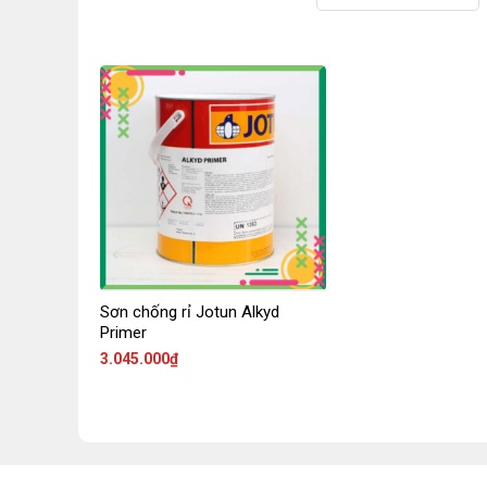
Sơn chống rỉ Jotun Alkyd
Primer
3.045.000
₫