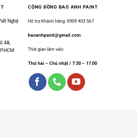
NT
CỘNG ĐỒNG BAO ANH PAINT
iết Nghệ
Hỗ trợ Khách hàng: 0909 403 567
baoanhpaint@gmail.com
ố 4A,
Thời gian làm việc
 TP.HCM
Thứ hai – Chủ nhật / 7:30 – 17:00