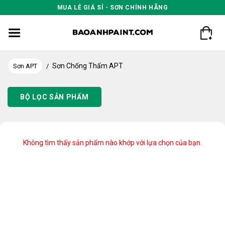
Skip
MUA LẺ GIÁ SỈ - SƠN CHÍNH HÃNG
to
content
Sơn Chống Thấm APT
Sơn APT
/
BỘ LỌC SẢN PHẨM
Không tìm thấy sản phẩm nào khớp với lựa chọn của bạn.