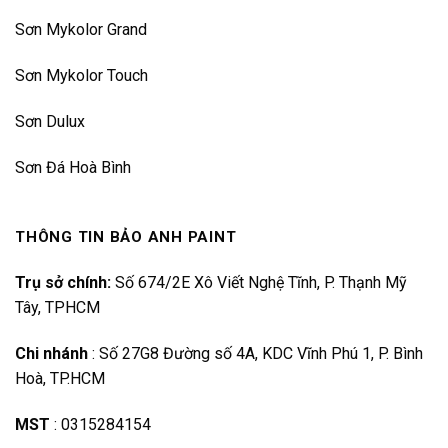
Sơn Mykolor Grand
Sơn Mykolor Touch
Sơn Dulux
Sơn Đá Hoà Bình
THÔNG TIN BẢO ANH PAINT
Trụ sở chính:
Số 674/2E Xô Viết Nghệ Tĩnh, P. Thạnh Mỹ
Tây, TPHCM
Chi nhánh
:
Số 27G8 Đường số 4A, KDC Vĩnh Phú 1, P. Bình
Hoà, TP.HCM
MST
:
0315284154