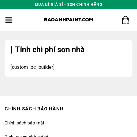
Skip
MUA LẺ GIÁ SỈ - SƠN CHÍNH HÃNG
to
content
Tính chi phí sơn nhà
[custom_pc_builder]
CHÍNH SÁCH BẢO HÀNH
Chính sách bảo mật