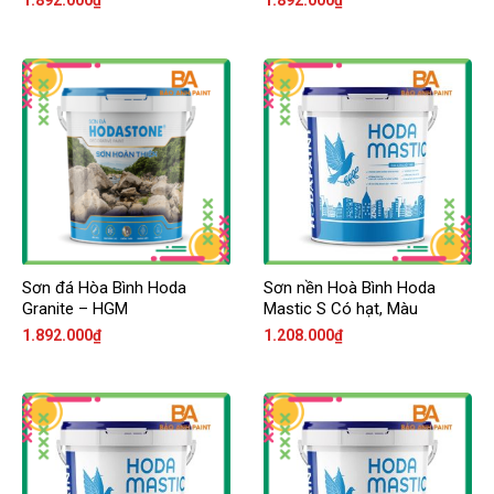
1.892.000
₫
1.892.000
₫
Sơn đá Hòa Bình Hoda
Sơn nền Hoà Bình Hoda
Granite – HGM
Mastic S Có hạt, Màu
1.892.000
₫
1.208.000
₫