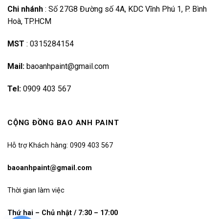
Chi nhánh
:
Số 27G8 Đường số 4A, KDC Vĩnh Phú 1, P. Bình
Hoà, TP.HCM
MST
:
0315284154
Mail:
baoanhpaint@gmail.com
Tel:
0909 403 567
CỘNG ĐỒNG BAO ANH PAINT
Hỗ trợ Khách hàng: 0909 403 567
baoanhpaint@gmail.com
Thời gian làm việc
Thứ hai – Chủ nhật / 7:30 – 17:00