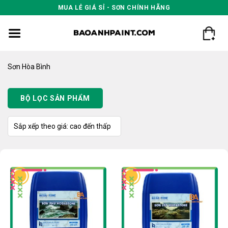
Skip
MUA LẺ GIÁ SỈ - SƠN CHÍNH HÃNG
to
content
Sơn Hòa Bình
BỘ LỌC SẢN PHẨM