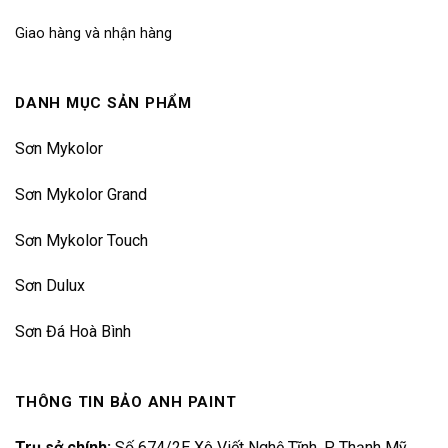
Giao hàng và nhận hàng
DANH MỤC SẢN PHẨM
Sơn Mykolor
Sơn Mykolor Grand
Sơn Mykolor Touch
Sơn Dulux
Sơn Đá Hoà Bình
THÔNG TIN BẢO ANH PAINT
Trụ sở chính:
Số 674/2E Xô Viết Nghệ Tĩnh, P. Thạnh Mỹ