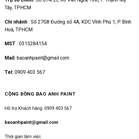
Tây, TPHCM
Chi nhánh
:
Số 27G8 Đường số 4A, KDC Vĩnh Phú 1, P. Bình
Hoà, TP.HCM
MST
:
0315284154
Mail:
baoanhpaint@gmail.com
Tel:
0909 403 567
CỘNG ĐỒNG BAO ANH PAINT
Hỗ trợ Khách hàng: 0909 403 567
baoanhpaint@gmail.com
Thời gian làm việc