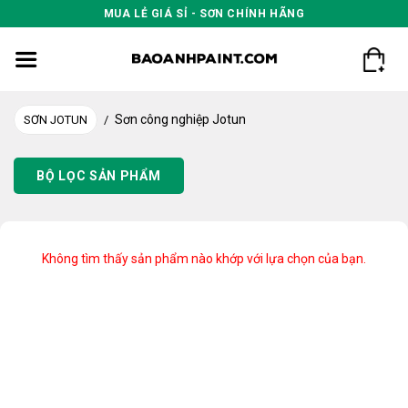
Skip
MUA LẺ GIÁ SỈ - SƠN CHÍNH HÃNG
to
content
Sơn công nghiệp Jotun
SƠN JOTUN
/
BỘ LỌC SẢN PHẨM
Không tìm thấy sản phẩm nào khớp với lựa chọn của bạn.