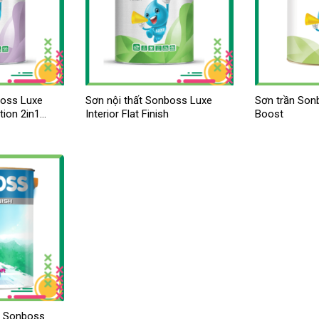
boss Luxe
Sơn nội thất Sonboss Luxe
Sơn trần Sonb
tion 2in1
Interior Flat Finish
Boost
t Sonboss