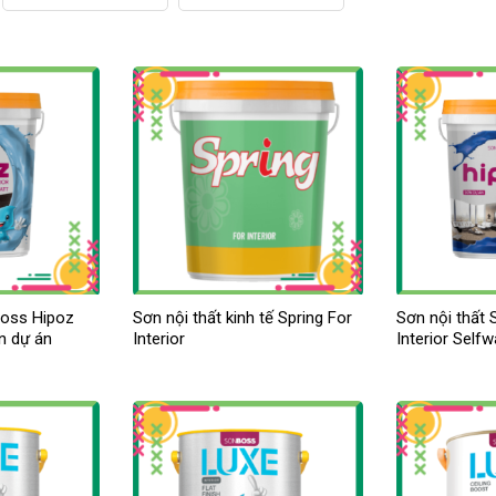
boss Hipoz
Sơn nội thất kinh tế Spring For
Sơn nội thất
ơn dự án
Interior
Interior Self