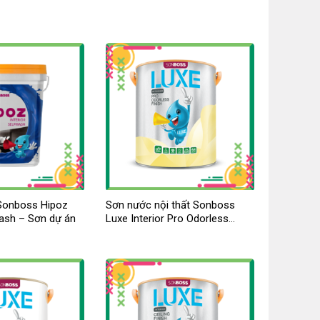
 Sonboss Hipoz
Sơn nước nội thất Sonboss
wash – Sơn dự án
Luxe Interior Pro Odorless
Finish