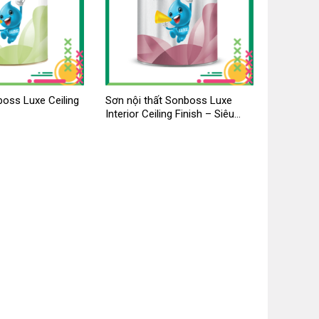
oss Luxe Ceiling
Sơn nội thất Sonboss Luxe
Interior Ceiling Finish – Siêu
trắng trần