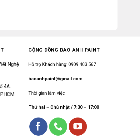
NT
CỘNG ĐỒNG BAO ANH PAINT
iết Nghệ
Hỗ trợ Khách hàng: 0909 403 567
baoanhpaint@gmail.com
ố 4A,
Thời gian làm việc
 TP.HCM
Thứ hai – Chủ nhật / 7:30 – 17:00