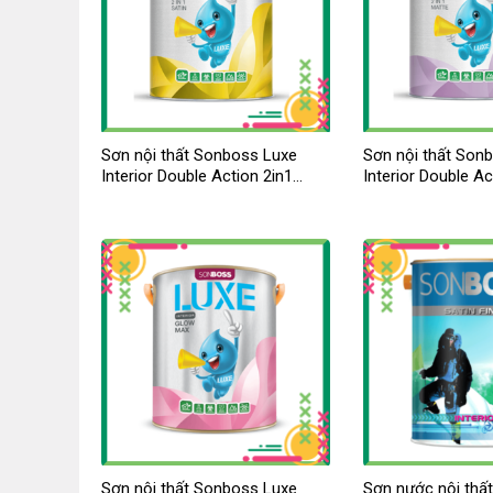
Sơn nội thất Sonboss Luxe
Sơn nội thất Son
Interior Double Action 2in1
Interior Double Ac
Satin
Matte
Sơn nội thất Sonboss Luxe
Sơn nước nội thấ