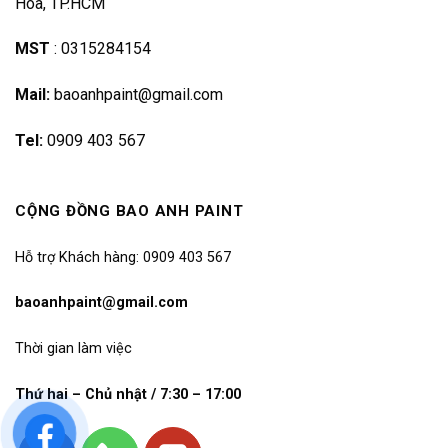
Hoà, TP.HCM
MST
:
0315284154
Mail:
baoanhpaint@gmail.com
Tel:
0909 403 567
CỘNG ĐỒNG BAO ANH PAINT
Hỗ trợ Khách hàng: 0909 403 567
baoanhpaint@gmail.com
Thời gian làm việc
Thứ hai – Chủ nhật / 7:30 – 17:00