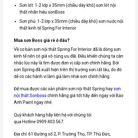
Sơn lót: 1-2 lớp x 35mm (chiều dày khô) sơn lót nội
thất nhãn hiệu sonBoss
Sơn phủ: 1-2 lớp x 35mm (chiều dày khô) sơn nước nội
thất kinh tế Spring For Interior
Mua sơn Boss giá rẻ ở đâu?
Về cơ bản sơn nội thất Spring For Interior đã là dòng sơn
kinh tế nên có giá vô cùng ưu đãi. Điều khiến chúng ta cân
nhắc lúc này là tìm được đơn vị cấp sơn chính hãng. Bởi
sơn Spring đã xuất hiện trên thị trường sơn rất lâu, do đó
dễ có các hành vi làm giả làm nhái sơn chính hãng.
Để mua được các sản phẩm sơn nội thất Spring hay
sơn
nội thất Sonboss
chính hãng giá tốt hãy đến ngay với Bảo
Anh Paint ngay nhé.
Quý khách hàng hãy liên hệ với chúng tôi
qua Hotline 0909.403.567.
Địa chỉ: 61 Đường số 2, P. Trường Thọ, TP. Thủ Đức,