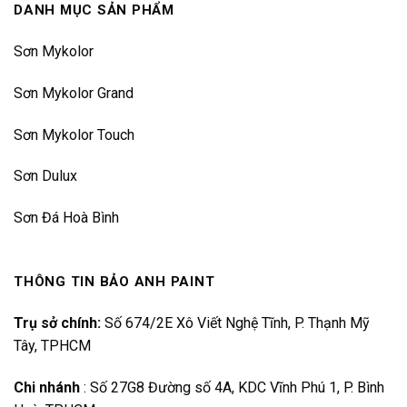
DANH MỤC SẢN PHẨM
Sơn Mykolor
Sơn Mykolor Grand
Sơn Mykolor Touch
Sơn Dulux
Sơn Đá Hoà Bình
THÔNG TIN BẢO ANH PAINT
Trụ sở chính:
Số 674/2E Xô Viết Nghệ Tĩnh, P. Thạnh Mỹ
Tây, TPHCM
Chi nhánh
:
Số 27G8 Đường số 4A, KDC Vĩnh Phú 1, P. Bình