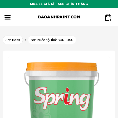
Skip
MUA LẺ GIÁ SỈ - SƠN CHÍNH HÃNG
to
content
Sơn Boss
/
Sơn nước nội thất SONBOSS