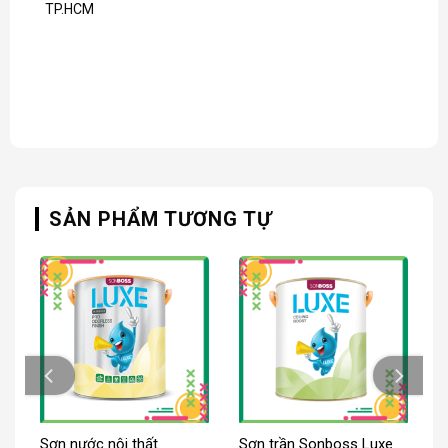
TP.HCM
SẢN PHẨM TƯƠNG TỰ
Sơn nước nội thất
Sơn trần Sonboss Luxe