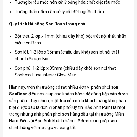
Tường bị rêu mốc nên xử lý bằng hóa chất diệt rêu mốc.
Tường thấm, ẩm cần xử lý cắt đứt nguồn thấm.
Quy trình thi công Son Boss trong nhà
Bột trét: 2 lớp x 1mm (chiều dày khô) bột trét nội thất nhãn
hiệu sơn Boss
Sơn lót: 1-2 lớp x 35mm (chiều dày khô) sơn lót nội thất
nhãn hiệu sơn Boss
Sơn phủ: 1-2 lớp x 35mm (chiều dày khô) sơn nội thất
Sonboss Luxe Interior Glow Max
Hiện nay, trên thị trường có rất nhiều đơn vị phân phối
sơn
SonBoss
điều này giúp cho khách hàng dễ dàng tiếp cận được
sản phẩm. Tuy nhiên, mặt trái của nó là khách hàng khó phân
biệt được đâu là đơn vị phân phối uy tín. Bảo Anh Paint là một
trong những nhà phân phối sơn hàng đầu tại thị trường Miền
Nam. Đến với Bảo Anh khách hàng sẽ được cung cấp sơn
chính hãng với mức giá vô cùng tốt.