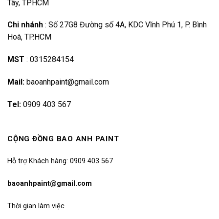
Tây, TPHCM
Chi nhánh
:
Số 27G8 Đường số 4A, KDC Vĩnh Phú 1, P. Bình
Hoà, TP.HCM
MST
:
0315284154
Mail:
baoanhpaint@gmail.com
Tel:
0909 403 567
CỘNG ĐỒNG BAO ANH PAINT
Hỗ trợ Khách hàng: 0909 403 567
baoanhpaint@gmail.com
Thời gian làm việc