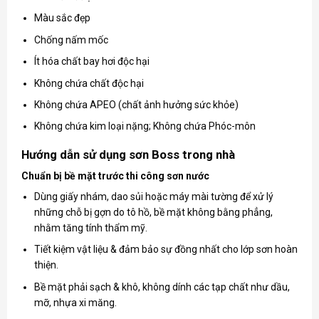
Màu sắc đẹp
Chống nấm mốc
Ít hóa chất bay hơi độc hại
Không chứa chất độc hại
Không chứa APEO (chất ảnh hưởng sức khỏe)
Không chứa kim loại nặng; Không chứa Phóc-môn
Hướng dẫn sử dụng sơn Boss trong nhà
Chuẩn bị bề mặt trước thi công sơn nước
Dùng giấy nhám, dao sủi hoặc máy mài tường để xử lý
những chỗ bị gợn do tô hồ, bề mặt không bằng phẳng,
nhằm tăng tính thẩm mỹ.
Tiết kiệm vật liệu & đảm bảo sự đồng nhất cho lớp sơn hoàn
thiện.
Bề mặt phải sạch & khô, không dính các tạp chất như dầu,
mỡ, nhựa xi măng.