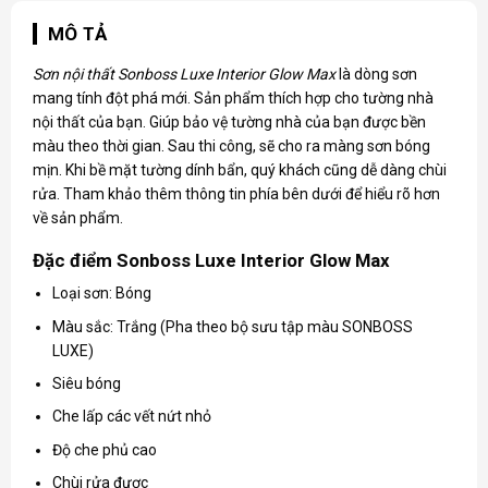
MÔ TẢ
Sơn nội thất Sonboss
Luxe Interior Glow Max
là dòng sơn
mang tính đột phá mới. Sản phẩm thích hợp cho tường nhà
nội thất của bạn. Giúp bảo vệ tường nhà của bạn được bền
màu theo thời gian. Sau thi công, sẽ cho ra màng sơn bóng
mịn. Khi bề mặt tường dính bẩn, quý khách cũng dễ dàng chùi
rửa. Tham khảo thêm thông tin phía bên dưới để hiểu rõ hơn
về sản phẩm.
Đặc điểm Sonboss Luxe Interior Glow Max
Loại sơn: Bóng
Màu sắc: Trắng (Pha theo bộ sưu tập màu SONBOSS
LUXE)
Siêu bóng
Che lấp các vết nứt nhỏ
Độ che phủ cao
Chùi rửa được