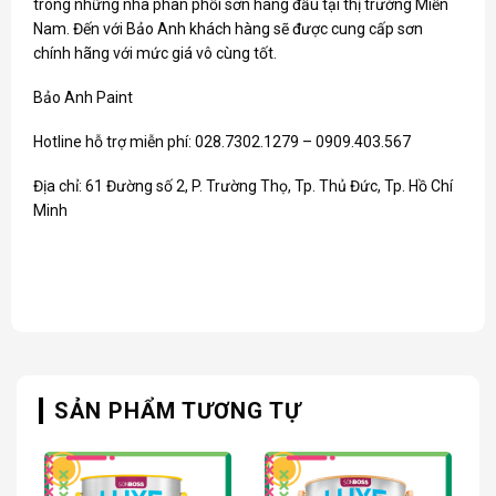
trong những nhà phân phối sơn hàng đầu tại thị trường Miền
Nam. Đến với Bảo Anh khách hàng sẽ được cung cấp sơn
chính hãng với mức giá vô cùng tốt.
Bảo Anh Paint
Hotline hỗ trợ miễn phí: 028.7302.1279 – 0909.403.567
Địa chỉ: 61 Đường số 2, P. Trường Thọ, Tp. Thủ Đức, Tp. Hồ Chí
Minh
SẢN PHẨM TƯƠNG TỰ