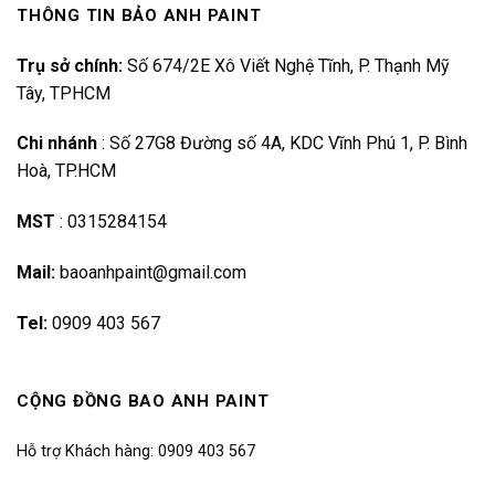
THÔNG TIN BẢO ANH PAINT
Trụ sở chính:
Số 674/2E Xô Viết Nghệ Tĩnh, P. Thạnh Mỹ
Tây, TPHCM
Chi nhánh
:
Số 27G8 Đường số 4A, KDC Vĩnh Phú 1, P. Bình
Hoà, TP.HCM
MST
:
0315284154
Mail:
baoanhpaint@gmail.com
Tel:
0909 403 567
CỘNG ĐỒNG BAO ANH PAINT
Hỗ trợ Khách hàng: 0909 403 567