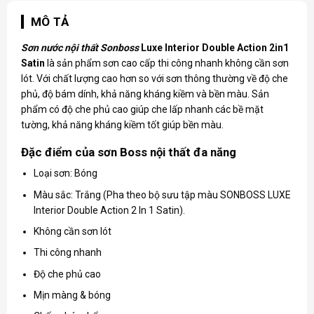
MÔ TẢ
Sơn nước nội thất Sonboss
Luxe Interior Double Action 2in1
Satin
là sản phẩm sơn cao cấp thi công nhanh không cần sơn
lót. Với chất lượng cao hơn so với sơn thông thường về độ che
phủ, độ bám dính, khả năng kháng kiềm và bền màu. Sản
phẩm có độ che phủ cao giúp che lấp nhanh các bề mặt
tường, khả năng kháng kiềm tốt giúp bền màu.
Đặc điểm của sơn Boss nội thất đa năng
Loại sơn: Bóng
Màu sắc: Trắng (Pha theo bộ sưu tập màu SONBOSS LUXE
Interior Double Action 2 In 1 Satin).
Không cần sơn lót
Thi công nhanh
Độ che phủ cao
Mịn màng & bóng