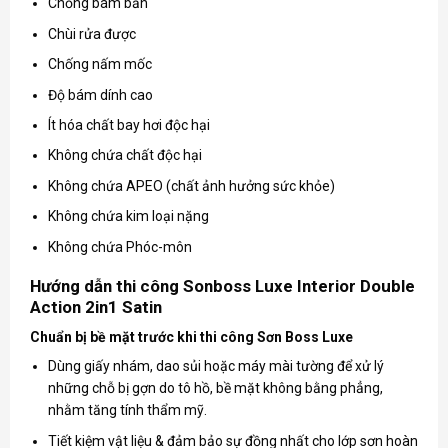
Chống bám bẩn
Chùi rửa được
Chống nấm mốc
Độ bám dính cao
Ít hóa chất bay hơi độc hại
Không chứa chất độc hại
Không chứa APEO (chất ảnh hưởng sức khỏe)
Không chứa kim loại nặng
Không chứa Phóc-môn
Hướng dẫn thi công Sonboss Luxe Interior Double
Action 2in1 Satin
Chuẩn bị bề mặt trước khi thi công Sơn Boss Luxe
Dùng giấy nhám, dao sủi hoặc máy mài tường để xử lý
những chỗ bị gợn do tô hồ, bề mặt không bằng phẳng,
nhằm tăng tính thẩm mỹ.
Tiết kiệm vật liệu & đảm bảo sự đồng nhất cho lớp sơn hoàn