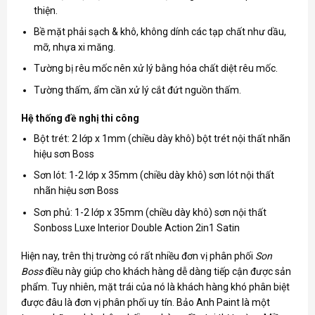
thiện.
Bề mặt phải sạch & khô, không dính các tạp chất như dầu,
mỡ, nhựa xi măng.
Tường bị rêu mốc nên xử lý bằng hóa chất diệt rêu mốc.
Tường thấm, ẩm cần xử lý cắt đứt nguồn thấm.
Hệ thống đề nghị thi công
Bột trét: 2 lớp x 1mm (chiều dày khô) bột trét nội thất nhãn
hiệu sơn Boss
Sơn lót: 1-2 lớp x 35mm (chiều dày khô) sơn lót nội thất
nhãn hiệu sơn Boss
Sơn phủ: 1-2 lớp x 35mm (chiều dày khô) sơn nội thất
Sonboss Luxe Interior Double Action 2in1 Satin
Hiện nay, trên thị trường có rất nhiều đơn vị phân phối
Son
Boss
điều này giúp cho khách hàng dễ dàng tiếp cận được sản
phẩm. Tuy nhiên, mặt trái của nó là khách hàng khó phân biệt
được đâu là đơn vị phân phối uy tín. Bảo Anh Paint là một