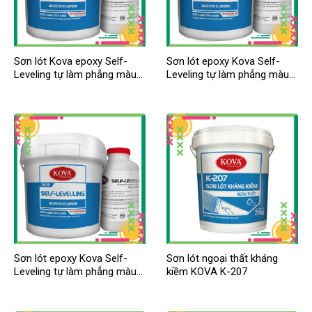
Sơn lót Kova epoxy Self-
Sơn lót epoxy Kova Self-
Leveling tự làm phẳng màu
Leveling tự làm phẳng màu
đậm
trung
Sơn lót epoxy Kova Self-
Sơn lót ngoại thất kháng
Leveling tự làm phẳng màu
kiềm KOVA K-207
nhạt