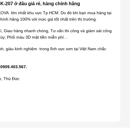
K-207 ở đâu giá rẻ, hàng chính hãng
KOVA
lớn nhất khu vực Tp.HCM. Do đó khi bạn mua hàng tại
hính hãng 100% với mức giá tốt nhất trên thị trường.
í, Giao hàng nhanh chóng, Tư vấn thi công và giám sát công
thủy; Phối màu 3D mặt tiền miễn phí…
ình, giàu kinh nghiệm trong lĩnh vực sơn tại Việt Nam chắc
 0909.403.567.
h, Thủ Đức