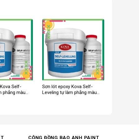
 Kova Self-
Sơn lót epoxy Kova Self-
àm phẳng màu
Leveling tự làm phẳng màu
trung
NT
CỘNG ĐỒNG BAO ANH PAINT