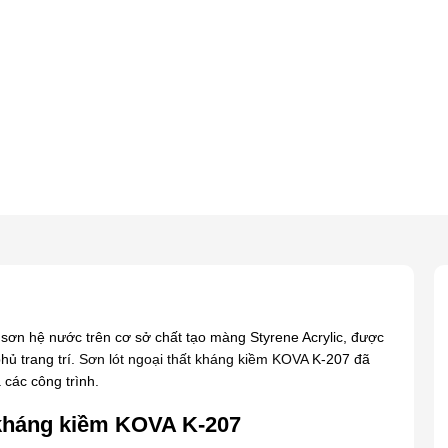
sơn hệ nước trên cơ sở chất tạo màng Styrene Acrylic, được
hủ trang trí.
Sơn lót ngoại thất kháng kiềm KOVA
K-207 đã
 các công trình.
 kháng kiềm KOVA K-207