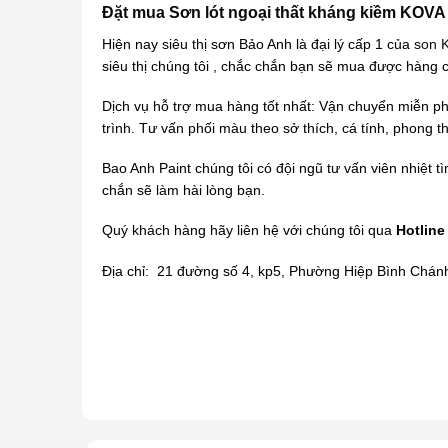
Đặt mua Sơn lót ngoại thất kháng kiềm KOVA 
Hiện nay siêu thị sơn Bảo Anh là đại lý cấp 1 của
son 
siêu thị chúng tôi , chắc chắn bạn sẽ mua được hàng c
Dịch vụ hỗ trợ mua hàng tốt nhất: Vận chuyển miễn ph
trình. Tư vấn phối màu theo sở thích, cá tính, phong 
Bao Anh Paint chúng tôi có đội ngũ tư vấn viên nhiệt t
chắn sẽ làm hài lòng bạn.
Quý khách hàng hãy liên hệ với chúng tôi qua
Hotline
Địa chỉ: 21 đường số 4, kp5, Phường Hiệp Bình Chán