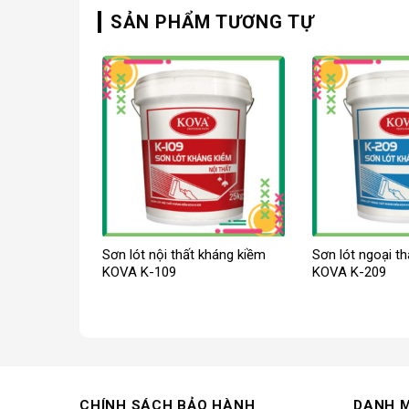
SẢN PHẨM TƯƠNG TỰ
Sơn lót nội thất kháng kiềm
Sơn lót ngoại t
KOVA K-109
KOVA K-209
CHÍNH SÁCH BẢO HÀNH
DANH 