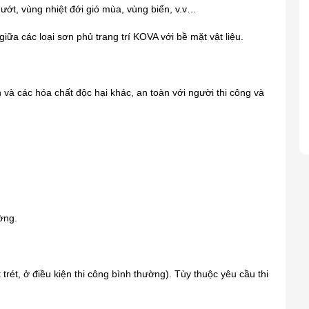
ớt, vùng nhiệt đới gió mùa, vùng biển, v.v…
iữa các loại sơn phủ trang trí KOVA với bề mặt vật liệu.
và các hóa chất độc hại khác, an toàn với người thi công và
ờng.
trét, ở điều kiện thi công bình thường). Tùy thuộc yêu cầu thi