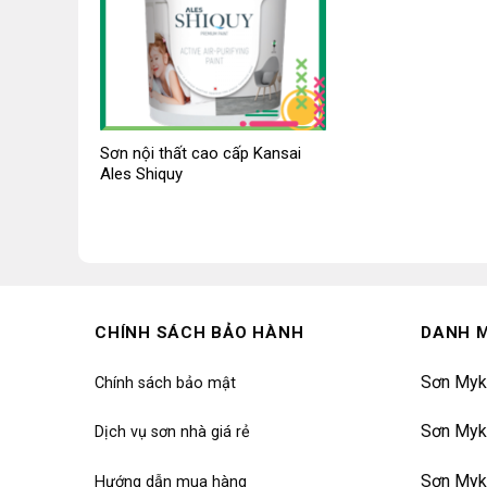
Sơn nội thất cao cấp Kansai
Ales Shiquy
CHÍNH SÁCH BẢO HÀNH
DANH 
Sơn Myk
Chính sách bảo mật
Sơn Myk
Dịch vụ sơn nhà giá rẻ
Sơn Myk
Hướng dẫn mua hàng