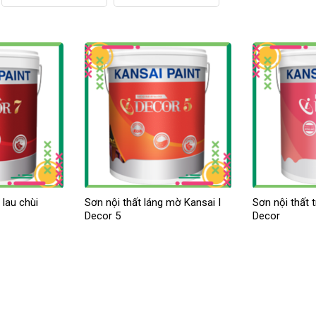
 lau chùi
Sơn nội thất láng mờ Kansai I
Sơn nội thất t
Decor 5
Decor