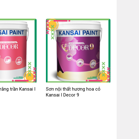
rắng trần Kansai I
Sơn nội thất hương hoa cỏ
Kansai I Decor 9