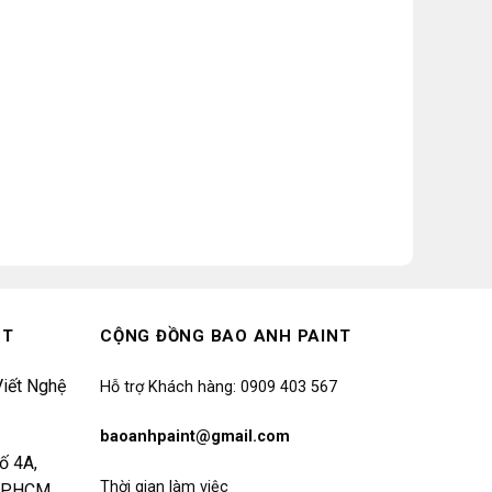
NT
CỘNG ĐỒNG BAO ANH PAINT
iết Nghệ
Hỗ trợ Khách hàng: 0909 403 567
baoanhpaint@gmail.com
ố 4A,
Thời gian làm việc
 TP.HCM