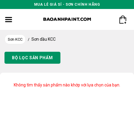
Skip
MUA LẺ GIÁ SỈ - SƠN CHÍNH HÃNG
to
content
Sơn dầu KCC
Sơn KCC
/
BỘ LỌC SẢN PHẨM
Không tìm thấy sản phẩm nào khớp với lựa chọn của bạn.