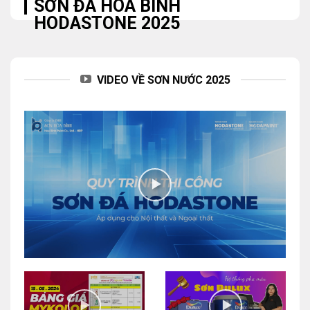
SƠN ĐÁ HOÀ BÌNH
HODASTONE 2025
VIDEO VỀ SƠN NƯỚC 2025