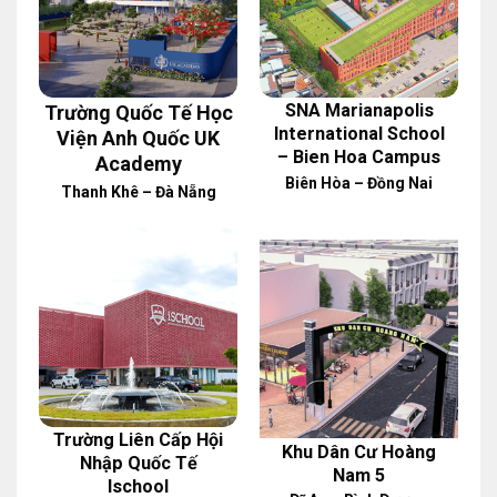
SNA Marianapolis
Trường Quốc Tế Học
International School
Viện Anh Quốc UK
– Bien Hoa Campus
Academy
Biên Hòa – Đồng Nai
Thanh Khê – Đà Nẵng
Trường Liên Cấp Hội
Khu Dân Cư Hoàng
Nhập Quốc Tế
Nam 5
Ischool