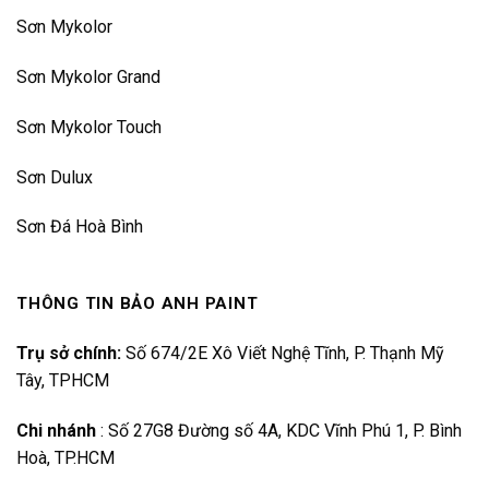
Sơn Mykolor
Sơn Mykolor Grand
Sơn Mykolor Touch
Sơn Dulux
Sơn Đá Hoà Bình
THÔNG TIN BẢO ANH PAINT
Trụ sở chính:
Số 674/2E Xô Viết Nghệ Tĩnh, P. Thạnh Mỹ
Tây, TPHCM
Chi nhánh
:
Số 27G8 Đường số 4A, KDC Vĩnh Phú 1, P. Bình
Hoà, TP.HCM