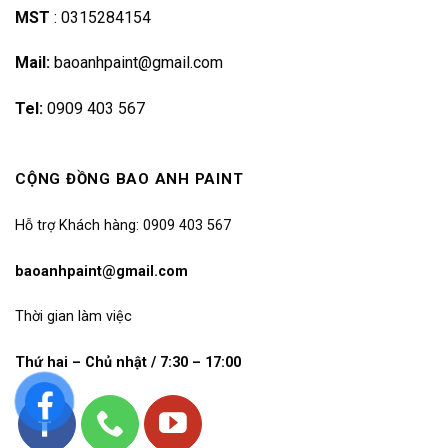
MST
:
0315284154
Mail:
baoanhpaint@gmail.com
Tel:
0909 403 567
CỘNG ĐỒNG BAO ANH PAINT
Hỗ trợ Khách hàng: 0909 403 567
baoanhpaint@gmail.com
Thời gian làm việc
Thứ hai – Chủ nhật / 7:30 – 17:00