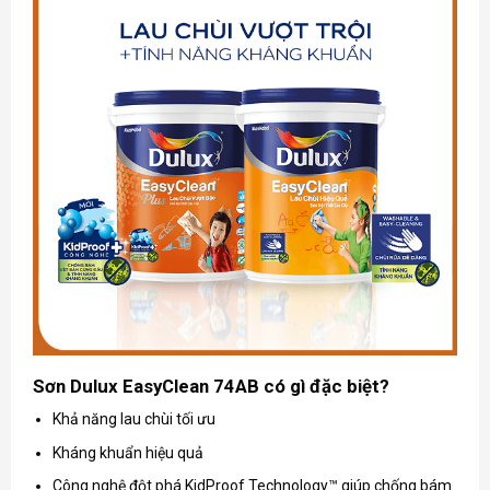
Sơn Dulux EasyClean 74AB có gì đặc biệt?
Khả năng lau chùi tối ưu
Kháng khuẩn hiệu quả
Công nghệ đột phá KidProof Technology™ giúp chống bám