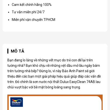
Cam kết chính hãng 100%
Tư vẫn miễn phí 24/7
Miễn phí vận chuyển TPHCM
MÔ TẢ
Bạn đang lo lắng về những vết mực do trẻ con để lại trên
tường nhà? Bạn khó chịu về những vệt dầu mở lâu ngày bám
trên tường nhà bếp? Đừng lo, vì này Bảo Anh Paint sẽ giới
thiệu đến các bạn một giải pháp hiệu quả giúp đáp các vấn đề
trên. Đó chính là
sơn nước nội thất Dulux
EasyClean 74AB lau
chùi vượt bậc với bề mặt bóng loáng sang trọng.