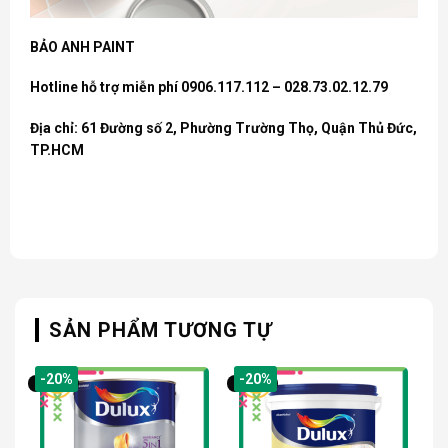
BẢO ANH PAINT
Hotline hỗ trợ miễn phí 0906.117.112 – 028.73.02.12.79
Địa chỉ: 61 Đường số 2, Phường Trường Thọ, Quận Thủ Đức,
TP.HCM
SẢN PHẨM TƯƠNG TỰ
-20%
-20%