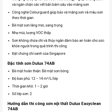
và ngăn chặn các vết bẩn bám sâu vào màng sơn
Công nghệ Colourguard giúp bảo vệ màng sơn và màu sơn
theo thời gian
Bề mặt sơn láng mịn, sang trọng
Nhẹ mùi, lượng VOC thấp
Sơn không chứa chì và thủy ngân đảm bảo an toàn cho sức
khỏe người trong quá trình thi công
Đặt chứng chỉ xanh của Singapore.
Đặc tính sơn Dulux 74AB
Bề mặt hoàn thiện: Bề mặt sơn bóng
Độ bao phủ: 12 – 14 m²/L/lớp
Thời gian khô: 1 – 2 giờ
Số lớp sơn: 2
Hướng dẫn thi công sơn nội thất Dulux Easyclean
74AB