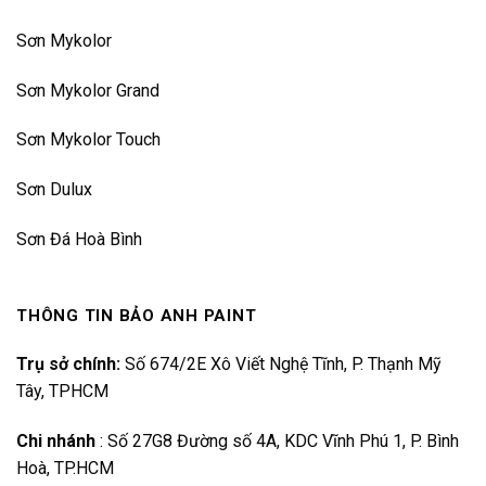
Sơn Mykolor
Sơn Mykolor Grand
Sơn Mykolor Touch
Sơn Dulux
Sơn Đá Hoà Bình
THÔNG TIN BẢO ANH PAINT
Trụ sở chính:
Số 674/2E Xô Viết Nghệ Tĩnh, P. Thạnh Mỹ
Tây, TPHCM
Chi nhánh
:
Số 27G8 Đường số 4A, KDC Vĩnh Phú 1, P. Bình
Hoà, TP.HCM