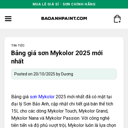
Skip
MUA LẺ GIÁ SỈ - SƠN CHÍNH HÃNG
to
content
TIN TỨC
Bảng giá sơn Mykolor 2025 mới
nhất
Posted on
20/10/2025
by
Dương
Bảng giá
sơn Mykolor
2025 mới nhất đã có mặt tại
đại lý Sơn Bảo Anh, cập nhật chi tiết giá bán thể tích
15L cho các dòng Mykolor Touch, Mykolor Grand,
Mykolor Nana và Mykolor Passion. Với công nghệ
tiên tiến và độ phủ vượt trội, Mykolor luôn là lựa chọn