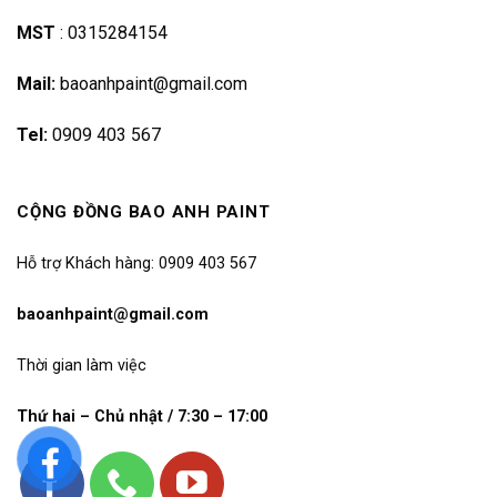
MST
:
0315284154
Mail:
baoanhpaint@gmail.com
Tel:
0909 403 567
CỘNG ĐỒNG BAO ANH PAINT
Hỗ trợ Khách hàng: 0909 403 567
baoanhpaint@gmail.com
Thời gian làm việc
Thứ hai – Chủ nhật / 7:30 – 17:00