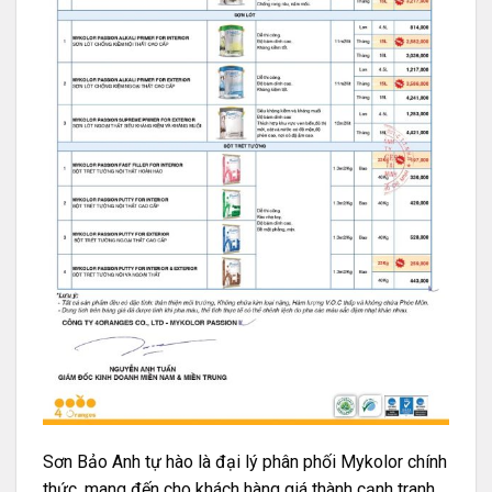
Sơn Bảo Anh tự hào là đại lý phân phối Mykolor chính
thức, mang đến cho khách hàng giá thành cạnh tranh,