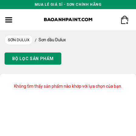
Skip
MUA LẺ GIÁ SỈ - SƠN CHÍNH HÃNG
to
content
Sơn dầu Dulux
SƠN DULUX
/
BỘ LỌC SẢN PHẨM
Không tìm thấy sản phẩm nào khớp với lựa chọn của bạn.