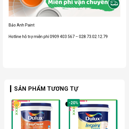
Bảo Anh Paint
Hotline hỗ trợ miễn phí 0909 403 567 – 028.73.02.12.79
SẢN PHẨM TƯƠNG TỰ
-20%