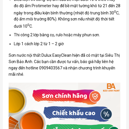
đo độ ẩm Protimeter hay để bề mặt tường khô từ 21 đến 28
0
ngày trong điều kiện bình thường (nhiệt độ trung bình 30
C,
độ ẩm môi trường 80%). Không sơn nếu nhiệt độ thời tiết
0
dưới 10
C.
Thi công 2 lớp bằng cọ, rulo hoặc máy phun sơn.
Lớp 1 cách lớp 2 từ 1 – 2 giờ
Sơn nước nội thất Dulux
EasyClean hiện đã có mặt tại Siêu Thị
Sơn Bảo Anh. Các bạn cần được tư vấn, báo giá hãy liên hệ
ngay đến hotline 0909403567 và nhận chương trình khuyến
mãi nhé.