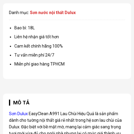
Danh mục:
Sơn nước nội thất Dulux
Bao bì: 18L
Liên hệ nhận giá tốt hơn
Cam kết chính hãng 100%
Tư vấn miễn phí 24/7
Miễn phí giao hàng TPHCM
MÔ TẢ
Sơn Dulux
EasyClean A991 Lau Chùi Hiệu Quả là sản phẩm
dành cho tường nội thất giá rẻ nhất trong hệ sơn lau chùi của
Dulux. Đặc biệt với bề mặt mờ, mang lại cảm giác sang trọng
tươi mới vừa đủ cho ngôi nhà nhưng lại có mức giá thành ưu