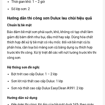
Thời gian khô: 1 – 2 giờ
Số lớp sơn: 2
Hướng dẫn thi công sơn Dulux lau chùi hiệu quả
Chuẩn bị bề mặt
Bảo đảm bề mặt sơn phải sạch, khô, không có tạp chất làm
giảm độ bám dính như bụi, dầu mỡ hay sáp. Dùng hóa chất
thích hợp để xử lý bề mặt có rêu mốc. Đối với bề mặt cũ bị
phấn hóa, cần loại bỏ màng sơn cũ bằng dụng cụ thích hợp
trước khi thi công. Xử lý triệt để các vết nứt tường trước khi thi
công sơn.
Hệ thống sơn đề nghị
Bột trét cao cấp Dulux: 1 – 2 lớp
Sơn lót nội thất cao cấp Dulux: 1 lớp
Sơn nội thất cao cấp Dulux EasyClean A991: 2 lớp
Hướng dẫn sử dụng
Điều kiện thi công: Độ ẩm của bề mặt dưới 16% theo máy