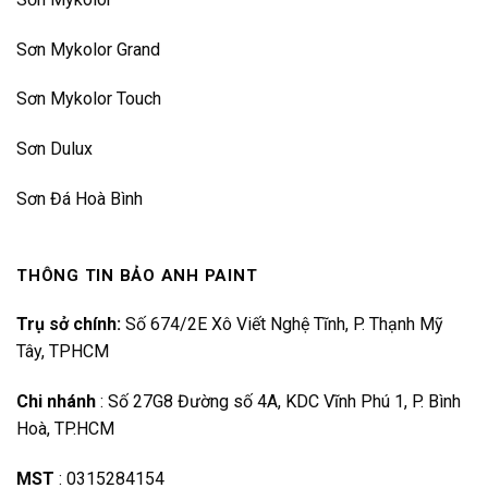
Sơn Mykolor Grand
Sơn Mykolor Touch
Sơn Dulux
Sơn Đá Hoà Bình
THÔNG TIN BẢO ANH PAINT
Trụ sở chính:
Số 674/2E Xô Viết Nghệ Tĩnh, P. Thạnh Mỹ
Tây, TPHCM
Chi nhánh
:
Số 27G8 Đường số 4A, KDC Vĩnh Phú 1, P. Bình
Hoà, TP.HCM
MST
:
0315284154