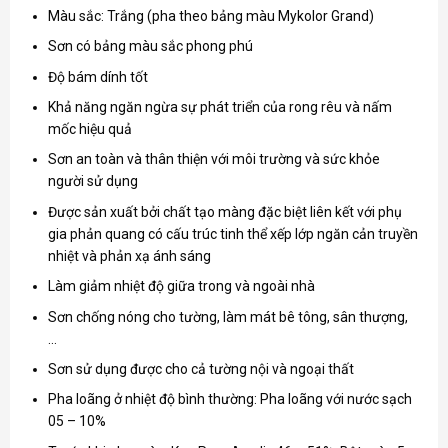
Màu sắc: Trắng (pha theo
bảng màu Mykolor Grand
)
Sơn có bảng màu sắc phong phú
Độ bám dính tốt
Khả năng ngăn ngừa sự phát triển của rong rêu và nấm
mốc hiệu quả
Sơn an toàn và thân thiện với môi trường và sức khỏe
người sử dụng
Được sản xuất bởi chất tạo màng đặc biệt liên kết với phụ
gia phản quang có cấu trúc tinh thể xếp lớp ngăn cản truyền
nhiệt và phản xạ ánh sáng
Làm giảm nhiệt độ giữa trong và ngoài nhà
Sơn chống nóng cho tường, làm mát bê tông, sân thượng,
…
Sơn sử dụng được cho cả tường nội và ngoại thất
Pha loãng ở nhiệt độ bình thường: Pha loãng với nước sạch
05 – 10%