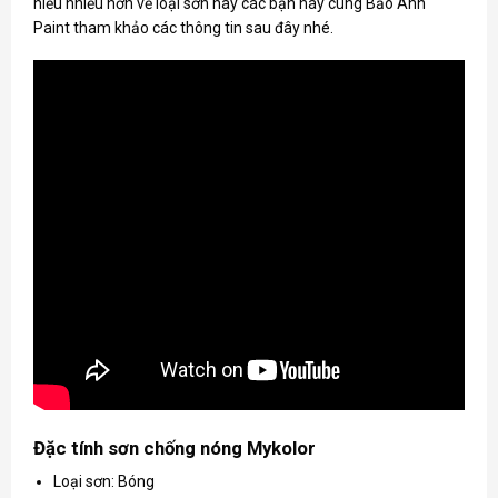
hiểu nhiều hơn về loại sơn này các bạn hãy cùng Bảo Anh
Paint tham khảo các thông tin sau đây nhé.
Đặc tính sơn chống nóng Mykolor
Loại sơn: Bóng