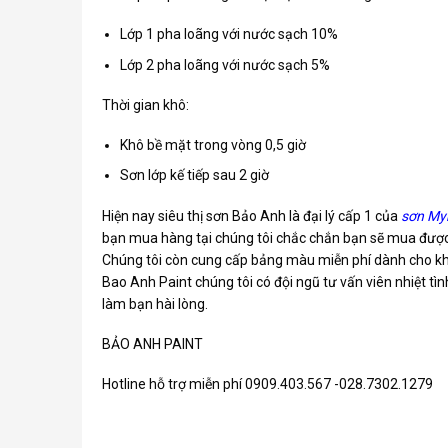
Lớp 1 pha loãng với nước sạch 10%
Lớp 2 pha loãng với nước sạch 5%
Thời gian khô:
Khô bề mặt trong vòng 0,5 giờ
Sơn lớp kế tiếp sau 2 giờ
Hiện nay siêu thị sơn Bảo Anh là đại lý cấp 1 của
sơn My
bạn mua hàng tại chúng tôi chắc chắn bạn sẽ mua được 
Chúng tôi còn cung cấp bảng màu miễn phí dành cho kh
Bao Anh Paint chúng tôi có đội ngũ tư vấn viên nhiệt tìn
làm bạn hài lòng.
BẢO ANH PAINT
Hotline hỗ trợ miễn phí 0909.403.567 -028.7302.1279