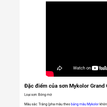
Đặc điểm của sơn Mykolor Grand 
Loại sơn: Bóng mờ
Màu sắc: Trắng (pha màu theo
bảng màu Mykolor
không