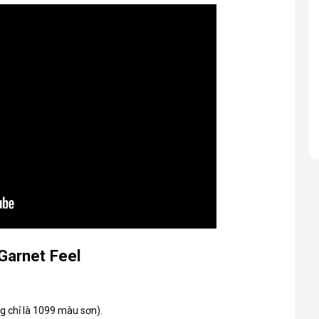
Garnet Feel
 chỉ là 1099 màu sơn).