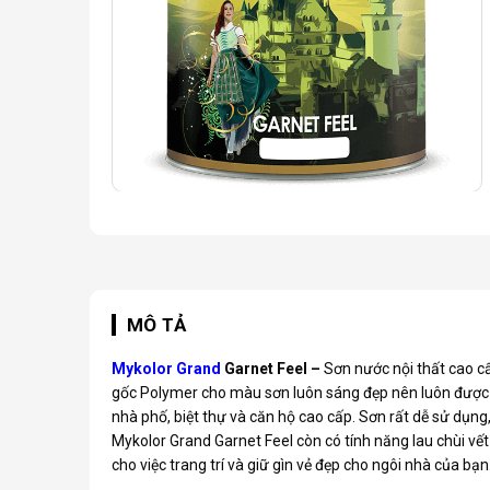
MÔ TẢ
Mykolor Grand
Garnet Feel –
Sơn nước nội thất cao c
gốc Polymer cho màu sơn luôn sáng đẹp nên luôn được cá
nhà phố, biệt thự và căn hộ cao cấp. Sơn rất dễ sử dụn
Mykolor Grand Garnet Feel còn có tính năng lau chùi vế
cho việc trang trí và giữ gìn vẻ đẹp cho ngôi nhà của bạn