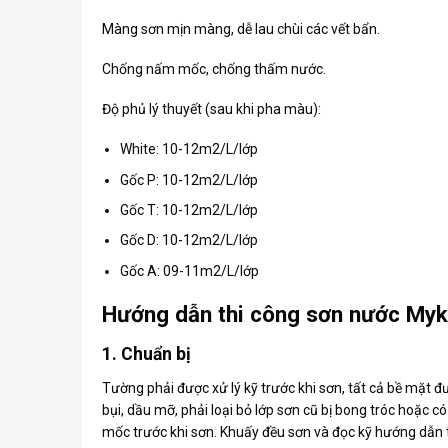
Màng sơn mịn màng, dễ lau chùi các vết bẩn.
Chống nấm mốc, chống thấm nước.
Độ phủ lý thuyết (sau khi pha màu):
White: 10-12m2/L/lớp
Gốc P: 10-12m2/L/lớp
Gốc T: 10-12m2/L/lớp
Gốc D: 10-12m2/L/lớp
Gốc A: 09-11m2/L/lớp
Hướng dẫn thi công sơn nước Myk
1. Chuẩn bị
Tường phải được xử lý kỹ trước khi sơn, tất cả bề mặt
bụi, dầu mỡ, phải loại bỏ lớp sơn cũ bị bong tróc hoặc c
mốc trước khi sơn. Khuấy đều sơn và đọc kỹ hướng dẫn 