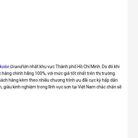
kolor
Grand
lớn nhất khu vực Thành phố Hồ Chí Minh. Do đó khi
hàng chính hãng 100%, với mức giá tốt nhất trên thị trường.
ách hàng kèm theo nhiều chương trình ưu đãi cực kỳ hấp dẫn.
h, giàu kinh nghiệm trong lĩnh vực sơn tại Việt Nam chắc chắn sẽ