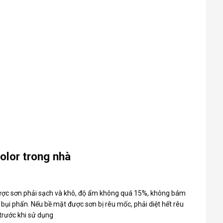
olor trong nhà
 được sơn phải sạch và khô, độ ẩm không quá 15%, không bám
ó bụi phấn. Nếu bề mặt được sơn bị rêu mốc, phải diệt hết rêu
trước khi sử dụng