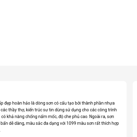
ấp đẹp hoàn hảo là dòng sơn có cấu tạo bởi thành phần nhựa
c thầy thợ, kiến trúc sư tin dùng sử dụng cho các công trình
g, có khả năng chống nấm mốc, độ che phủ cao. Ngoài ra, sơn
t bẩn dễ dàng, màu sắc đa dạng với 1099 màu sơn rất thích hợp
.