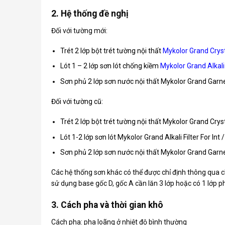
2. Hệ thống đề nghị
Đối với tường mới:
Trét 2 lớp bột trét tường nội thất
Mykolor Grand Crysta
Lót 1 – 2 lớp sơn lót chống kiềm
Mykolor Grand Alkali F
Sơn phủ 2 lớp sơn nước nội thất Mykolor Grand Garne
Đối với tường cũ:
Trét 2 lớp bột trét tường nội thất Mykolor Grand Cryst
Lót 1-2 lớp sơn lót Mykolor Grand Alkali Filter For Int 
Sơn phủ 2 lớp sơn nước nội thất Mykolor Grand Garne
Các hệ thống sơn khác có thể được chỉ định thông qua 
sử dụng base gốc D, gốc A cần lăn 3 lớp hoặc có 1 lớp 
3. Cách pha và thời gian khô
Cách pha: pha loãng ở nhiệt độ bình thường