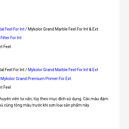
l Feel For Int
/ Mykolor Grand Marble Feel For Int & Ext
ilter For Int
t Feel
al Feel For Int /
Mykolor Grand Marble Feel For Int & Ext
/
Mykolor Grand Premium Primer For Ext
t Feel
chuyên viên tư vấn, tùy theo mục đích sử dụng. Các màu đậm
phủ cùng tông màu trước khi sơn loại sản phẩm này.