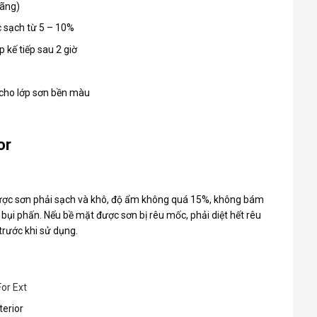
oãng)
c sạch từ 5 – 10%
 kế tiếp sau 2 giờ
 cho lớp sơn bền màu
or
 được sơn phải sạch và khô, độ ẩm không quá 15%, không bám
ó bụi phấn. Nếu bề mặt được sơn bị rêu mốc, phải diệt hết rêu
trước khi sử dụng.
or Ext
terior