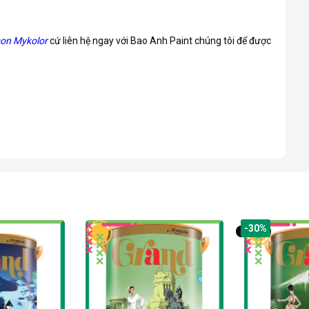
on Mykolor
cứ liên hệ ngay với Bao Anh Paint chúng tôi để được
-30%