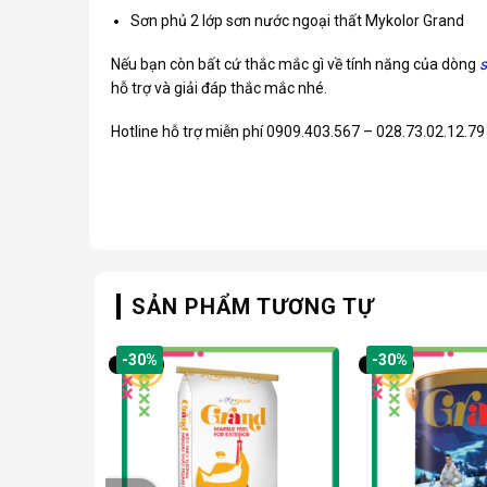
Sơn phủ 2 lớp sơn nước ngoại thất Mykolor Grand
Nếu bạn còn bất cứ thắc mắc gì về tính năng của dòng
s
hỗ trợ và giải đáp thắc mắc nhé.
Hotline hỗ trợ miễn phí 0909.403.567 – 028.73.02.12.79
SẢN PHẨM TƯƠNG TỰ
-30%
-30%