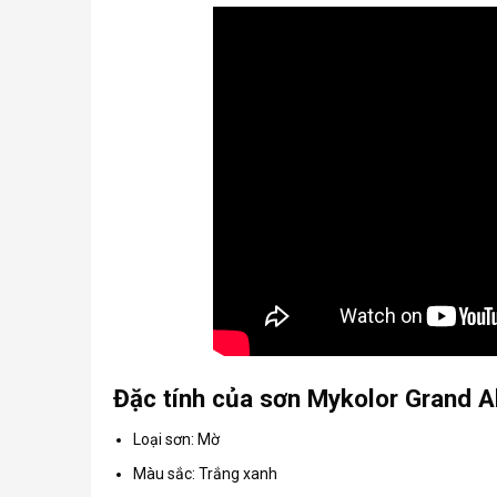
Đặc tính của sơn Mykolor Grand Alk
Loại sơn: Mờ
Màu sắc: Trắng xanh