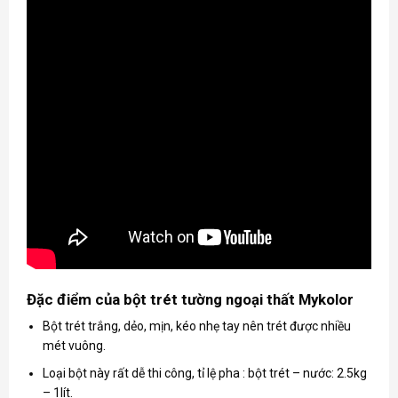
Đặc điểm của bột trét tường ngoại thất Mykolor
Bột trét trắng, dẻo, mịn, kéo nhẹ tay nên trét được nhiều
mét vuông.
Loại bột này rất dễ thi công, tỉ lệ pha : bột trét – nước: 2.5kg
– 1lít.