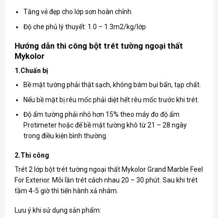
Tăng vẻ đẹp cho lớp sơn hoàn chỉnh.
Độ che phủ lý thuyết: 1.0 – 1.3m2/kg/lớp
Hướng dẫn thi công bột trét tường ngoại thất
Mykolor
1.Chuẩn bị
Bề mặt tường phải thật sạch, không bám bụi bẩn, tạp chất.
Nếu bề mặt bị rêu mốc phải diệt hết rêu mốc trước khi trét.
Độ ẩm tường phải nhỏ hơn 15% theo máy đo độ ẩm
Protimeter hoặc để bề mặt tường khô từ 21 – 28 ngày
trong điều kiện bình thường.
2.Thi công
Trét 2 lớp bột trét tường ngoại thất Mykolor Grand Marble Feel
For Exterior. Mỗi lần trét cách nhau 20 – 30 phút. Sau khi trét
tầm 4-5 giờ thì tiến hành xả nhám.
Lưu ý khi sử dụng sản phẩm: