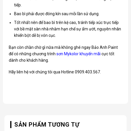
tiếp.
Bao bì phải được đóng kín sau mỗi lần sử dụng.
Tốt nhất nên để bao bì trên kệ cao, tránh tiếp xúc trực tiếp
với bề mặt sàn nhà nhằm hạn chế sự ẩm ướt, nguyên nhân
khiến bột dễ bị vón cục.
Bạn còn chần chờ gì nữa mà không ghé ngay Bảo Anh Paint
để có những chương trình
sơn Mykolor khuyến mãi
cực tốt
dành cho khách hàng.
Hãy liên hệ với chúng tôi qua Hotline 0909.403.567.
SẢN PHẨM TƯƠNG TỰ