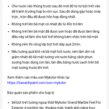
Cho nước vào thùng trước sau đó mới đổ từ từ bột trét vào
để tránh trường hợp bị vón cục. Sau đó dùng gậy hoặc máy
trộn , trộn đều để được hỗn hợp đồng nhất.
Không trét lên bề mặt có nhiệt độ từ 40c trở lên.
Không trét lên bề mặt đã được sơn hoặc đã được làm láng.
điều này sẽ làm cho bột trét không bám chắc trên bề mặt.
Không nên thi công lớp bột trét dày quá 2mm.
Nếu tường quá khô và bề mặt hút nước, nên làm ẩm và
giảm nhiệt độ bề mặt tường với nước bằng cách phun
sương hoặc dùng con lăn, lăn đều bằng nước sạch trên bề
mặt tường trước khi trét.
Xem thêm các mẫu sơn Mykolor khác tại:
https://baoanhpaint.com/son-mykolor
Bảo quản sản phẩm cho hợp lý:
Để bột trét tường ngoại thất Mykolor Grand Marble Feel For
Exterior ở nơi khô ráo, thoáng mát, tránh ánh nắng trực