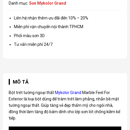
Danh mục:
Sơn Mykolor Grand
Liên hệ nhận thêm ưu đãi đến 10% – 20%
Miễn phí vận chuyển nội thành TPHCM
Phối màu sơn 3D
Tư vấn miễn phí 24/7
MÔ TẢ
Bột trét tường ngoại thất
Mykolor Grand
Marble Feel For
Exterior là loại bột dùng để trám trét làm phẳng, nhẵn bề mặt
tường ngoại thất. Giúp tăng vẻ đẹp thẩm mỹ cho ngôi nhà,
đồng thời làm tăng độ bám dính cho lớp sơn lót chống kiềm kế
tiếp.