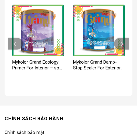
Mykolor Grand Ecology
Mykolor Grand Damp-
Primer For Interior – sơn
Stop Sealer For Exterior
lót nội thất
& Interior
CHÍNH SÁCH BẢO HÀNH
Chính sách bảo mật