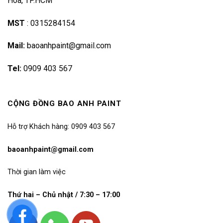
Hoà, TP.HCM
MST
:
0315284154
Mail:
baoanhpaint@gmail.com
Tel:
0909 403 567
CỘNG ĐỒNG BAO ANH PAINT
Hỗ trợ Khách hàng: 0909 403 567
baoanhpaint@gmail.com
Thời gian làm việc
Thứ hai – Chủ nhật / 7:30 – 17:00