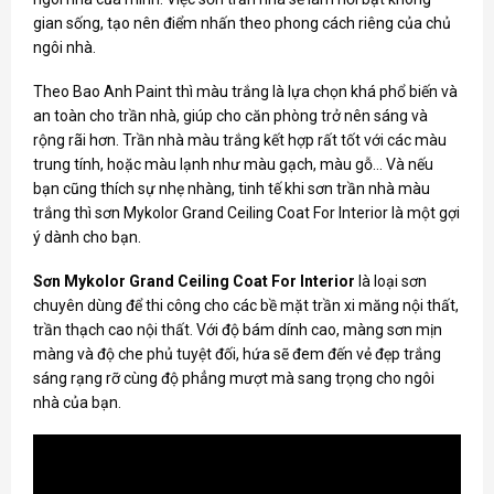
gian sống, tạo nên điểm nhấn theo phong cách riêng của chủ
ngôi nhà.
Theo Bao Anh Paint thì màu trắng là lựa chọn khá phổ biến và
an toàn cho trần nhà, giúp cho căn phòng trở nên sáng và
rộng rãi hơn. Trần nhà màu trắng kết hợp rất tốt với các màu
trung tính, hoặc màu lạnh như màu gạch, màu gỗ… Và nếu
bạn cũng thích sự nhẹ nhàng, tinh tế khi sơn trần nhà màu
trắng thì sơn Mykolor Grand Ceiling Coat For Interior là một gợi
ý dành cho bạn.
Sơn Mykolor Grand Ceiling Coat For Interior
là loại sơn
chuyên dùng để thi công cho các bề mặt trần xi măng nội thất,
trần thạch cao nội thất. Với độ bám dính cao, màng sơn mịn
màng và độ che phủ tuyệt đối, hứa sẽ đem đến vẻ đẹp trắng
sáng rạng rỡ cùng độ phẳng mượt mà sang trọng cho ngôi
nhà của bạn.