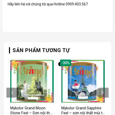
Hãy liên hệ với chúng tôi qua Hotline 0909.403.567.
SẢN PHẨM TƯƠNG TỰ
-30%
Mykolor Grand Moon
Mykolor Grand Sapphire
Stone Feel – Sơn nội thất
Feel – sơn nội thất mùi tự