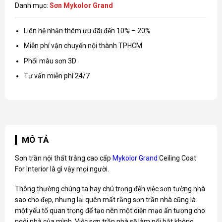
Danh mục:
Sơn Mykolor Grand
Liên hệ nhận thêm ưu đãi đến 10% – 20%
Miễn phí vận chuyển nội thành TPHCM
Phối màu sơn 3D
Tư vấn miễn phí 24/7
MÔ TẢ
Sơn trần nội thất trắng cao cấp
Mykolor Grand
Ceiling Coat
For Interior là gì vậy mọi người.
Thông thường chúng ta hay chú trọng đến việc sơn tường nhà
sao cho đẹp, nhưng lại quên mất rằng sơn trần nhà cũng là
một yếu tố quan trọng để tạo nên một diện mạo ấn tượng cho
ngôi nhà của mình. Việc sơn trần nhà sẽ làm nổi bật không