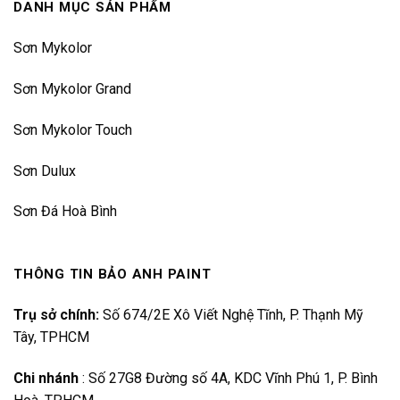
DANH MỤC SẢN PHẨM
Sơn Mykolor
Sơn Mykolor Grand
Sơn Mykolor Touch
Sơn Dulux
Sơn Đá Hoà Bình
THÔNG TIN BẢO ANH PAINT
Trụ sở chính:
Số 674/2E Xô Viết Nghệ Tĩnh, P. Thạnh Mỹ
Tây, TPHCM
Chi nhánh
:
Số 27G8 Đường số 4A, KDC Vĩnh Phú 1, P. Bình