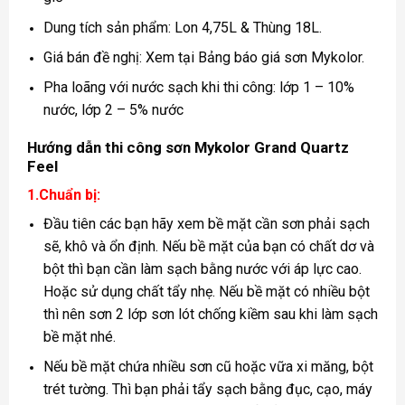
Dung tích sản phẩm: Lon 4,75L & Thùng 18L.
Giá bán đề nghị: Xem tại Bảng báo giá sơn Mykolor.
Pha loãng với nước sạch khi thi công: lớp 1 – 10%
nước, lớp 2 – 5% nước
Hướng dẫn thi công sơn Mykolor Grand Quartz
Feel
1.Chuẩn bị:
Đầu tiên các bạn hãy xem bề mặt cần sơn phải sạch
sẽ, khô và ổn định. Nếu bề mặt của bạn có chất dơ và
bột thì bạn cần làm sạch bằng nước với áp lực cao.
Hoặc sử dụng chất tẩy nhẹ. Nếu bề mặt có nhiều bột
thì nên sơn 2 lớp sơn lót chống kiềm sau khi làm sạch
bề mặt nhé.
Nếu bề mặt chứa nhiều sơn cũ hoặc vữa xi măng, bột
trét tường. Thì bạn phải tẩy sạch bằng đục, cạo, máy