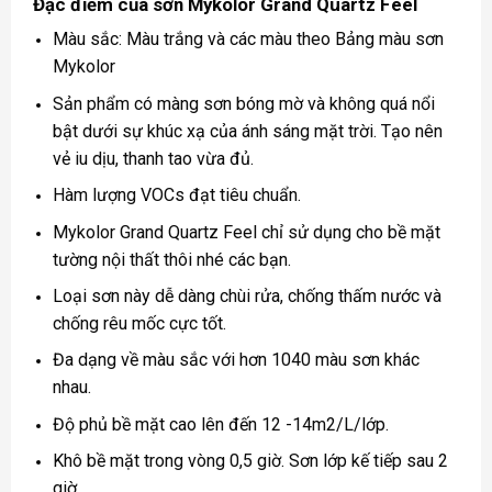
Đặc điểm của sơn Mykolor Grand Quartz Feel
Màu sắc: Màu trắng và các màu theo Bảng màu sơn
Mykolor
Sản phẩm có màng sơn bóng mờ và không quá nổi
bật dưới sự khúc xạ của ánh sáng mặt trời. Tạo nên
vẻ iu dịu, thanh tao vừa đủ.
Hàm lượng VOCs đạt tiêu chuẩn.
Mykolor Grand Quartz Feel chỉ sử dụng cho bề mặt
tường nội thất thôi nhé các bạn.
Loại sơn này dễ dàng chùi rửa, chống thấm nước và
chống rêu mốc cực tốt.
Đa dạng về màu sắc với hơn 1040 màu sơn khác
nhau.
Độ phủ bề mặt cao lên đến 12 -14m2/L/lớp.
Khô bề mặt trong vòng 0,5 giờ. Sơn lớp kế tiếp sau 2
giờ