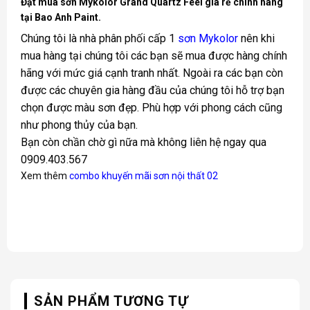
Đặt mua sơn Mykolor Grand Quartz Feel giá rẻ chính hãng
tại Bao Anh Paint.
Chúng tôi là nhà phân phối cấp 1
sơn Mykolor
nên khi
mua hàng tại chúng tôi các bạn sẽ mua được hàng chính
hãng với mức giá cạnh tranh nhất. Ngoài ra các bạn còn
được các chuyên gia hàng đầu của chúng tôi hỗ trợ bạn
chọn được màu sơn đẹp. Phù hợp với phong cách cũng
như phong thủy của bạn.
Bạn còn chần chờ gì nữa mà không liên hệ ngay qua
0909.403.567
Xem thêm
combo khuyến mãi sơn nội thất 02
SẢN PHẨM TƯƠNG TỰ