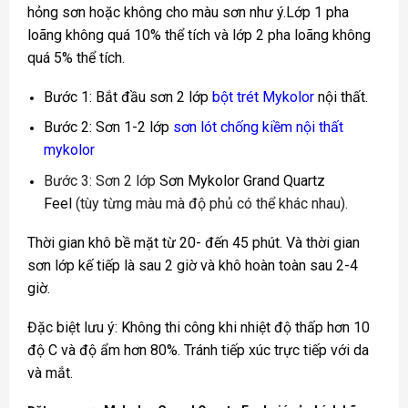
hỏng sơn hoặc không cho màu sơn như ý.Lớp 1 pha
loãng không quá 10% thể tích và lớp 2 pha loãng không
quá 5% thể tích.
Bước 1: Bắt đầu sơn 2 lớp
bột trét Mykolor
nội thất.
Bước 2: Sơn 1-2 lớp
sơn lót chống kiềm nội thất
mykolor
Bước 3: Sơn 2 lớp
Sơn Mykolor Grand Quartz
Feel
(tùy từng màu mà độ phủ có thể khác nhau).
Thời gian khô bề mặt từ 20- đến 45 phút. Và thời gian
sơn lớp kế tiếp là sau 2 giờ và khô hoàn toàn sau 2-4
giờ.
Đặc biệt lưu ý: Không thi công khi nhiệt độ thấp hơn 10
độ C và độ ẩm hơn 80%. Tránh tiếp xúc trực tiếp với da
và mắt.