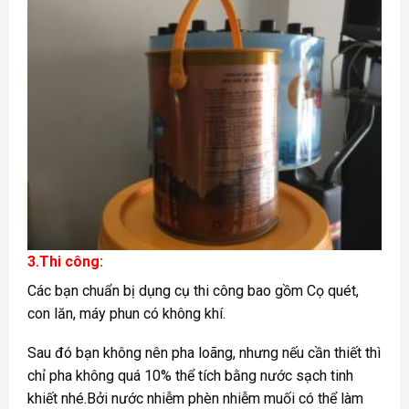
3.Thi công:
Các bạn chuẩn bị dụng cụ thi công bao gồm Cọ quét,
con lăn, máy phun có không khí.
Sau đó bạn không nên pha loãng, nhưng nếu cần thiết thì
chỉ pha không quá 10% thể tích bằng nước sạch tinh
khiết nhé.Bởi nước nhiễm phèn nhiễm muối có thể làm