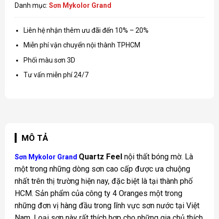
Danh mục:
Sơn Mykolor Grand
Liên hệ nhận thêm ưu đãi đến 10% – 20%
Miễn phí vận chuyển nội thành TPHCM
Phối màu sơn 3D
Tư vấn miễn phí 24/7
MÔ TẢ
Quartz Feel
nội thất bóng mờ. Là
Sơn Mykolor Grand
một trong những dòng sơn cao cấp được ưa chuộng
nhất trên thị trường hiện nay, đặc biệt là tại thành phố
HCM. Sản phẩm của công ty 4 Oranges một trong
những đơn vị hàng đầu trong lĩnh vực sơn nước tại Việt
Nam. Loại sơn này rất thích hợp cho những gia chủ thích