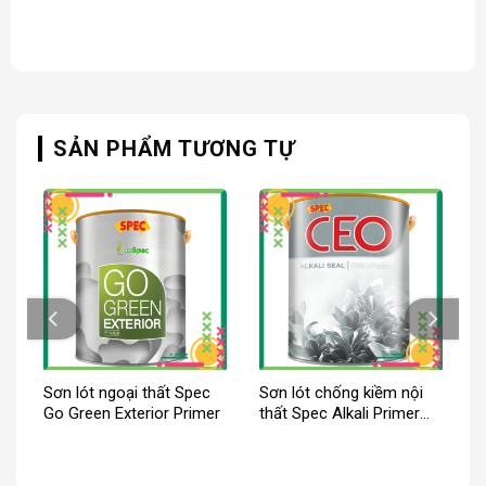
SẢN PHẨM TƯƠNG TỰ
Sơn lót ngoại thất Spec
Sơn lót chống kiềm nội
Go Green Exterior Primer
thất Spec Alkali Primer
For Int