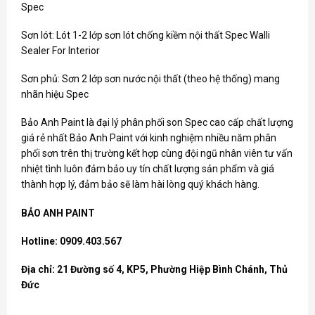
Spec
Sơn lót: Lót 1-2 lớp sơn lót chống kiềm nội thất Spec Walli
Sealer For Interior
Sơn phủ: Sơn 2 lớp sơn nước nội thất (theo hệ thống) mang
nhãn hiệu Spec
Bảo Anh Paint là đại lý phân phối
son Spec
cao cấp chất lượng
giá rẻ nhất Bảo Anh Paint với kinh nghiệm nhiều năm phân
phối sơn trên thị trường kết hợp cùng đội ngũ nhân viên tư vấn
nhiệt tình luôn đảm bảo uy tín chất lượng sản phẩm và giá
thành hợp lý, đảm bảo sẽ làm hài lòng quý khách hàng.
BẢO ANH PAINT
Hotline: 0909.403.567
Địa chỉ: 21 Đường số 4, KP5, Phường Hiệp Bình Chánh, Thủ
Đức