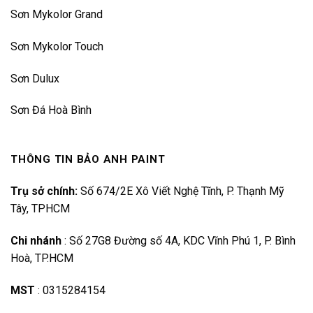
Sơn Mykolor Grand
Sơn Mykolor Touch
Sơn Dulux
Sơn Đá Hoà Bình
THÔNG TIN BẢO ANH PAINT
Trụ sở chính:
Số 674/2E Xô Viết Nghệ Tĩnh, P. Thạnh Mỹ
Tây, TPHCM
Chi nhánh
:
Số 27G8 Đường số 4A, KDC Vĩnh Phú 1, P. Bình
Hoà, TP.HCM
MST
:
0315284154