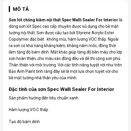
MÔ TẢ
Sơn lót chống kiềm nội thất Spec Walli Sealer For Interior
là
dòng
sơn lót Spec
cao cấp chuyên được sử dụng cho bề mặt
tường nội thất. Sơn được cấu tạo bởi Styrene Acrylic Ester
Copolymer đặc biệt : không mùi, hàm lượng VOC thấp. Ngoài
ra sơn có khả năng kháng kiềm, kháng nấm mốc, đồng thời
làm tăng độ bám dính. Măt khác giúp tăng độ bền màu cho lớp
sơn hoàn thiện, cho màu sắc đồng đều và dễ thi công sơn phủ.
Thân thiện với môi trường. Với các tính năng tuyệt vời như trên
Bảo Anh Paint tinh rằng đây sẽ là một lựa chọn tuyệt vời cho
bề mặt tường nhà thân yêu của mình.
Đặc tính của sơn Spec Walli Sealer For Interior
Sản phẩm hướng đến tiêu chuẩn xanh
Hàm lượng V.O.C thấp
Tạo độ bám dính