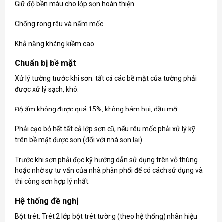
Giữ độ bền màu cho lớp sơn hoàn thiện
Chống rong rêu và nấm mốc
Khả năng kháng kiềm cao
Chuẩn bị bề mặt
Xử lý tường trước khi sơn: tất cả các bề mặt của tường phải
được xử lý sạch, khô.
Độ ẩm không được quá 15%, không bám bụi, dầu mỡ.
Phải cạo bỏ hết tất cả lớp sơn cũ, nếu rêu mốc phải xử lý kỹ
trên bề mặt được sơn (đối với nhà sơn lại).
Trước khi sơn phải đọc kỹ hướng dẫn sử dụng trên vỏ thùng
hoặc nhờ sự tư vấn của nhà phân phối để có cách sử dụng và
thi công sơn hợp lý nhất.
Hệ thống đề nghị
Bột trét: Trét 2 lớp bột trét tường (theo hệ thống) nhãn hiệu