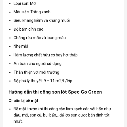
Loại sơn: Mờ
Màu sắc: Trắng xanh
Siêu kháng kiềm và kháng muối
Độ bám dính cao
Chống rêu mốc và loang màu
Nhẹ mùi
Hàm lượng chất hữu cơ bay hơi thấp
An toàn cho người sử dụng
Thân thiện với môi trường
Độ phủ lý thuyết: 9 – 11 m2/L/lớp.
Hướng dẫn thi công sơn lót Spec Go Green
Chuẩn bị bề mặt
Bề mặt trước khi thi công cần làm sạch các vết bẩn như
dầu, mỡ, sơn cũ, bụi bẩn,…để lớp sơn được bán dính tốt
nhất.