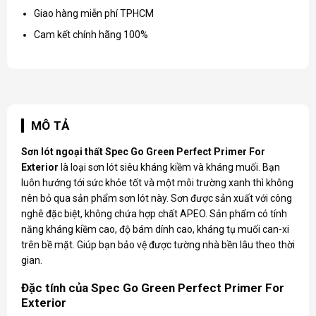
Giao hàng miễn phí TPHCM
Cam kết chính hãng 100%
MÔ TẢ
Sơn lót ngoại thất Spec
Go Green Perfect Primer For
Exterior
là loại sơn lót siêu kháng kiềm và kháng muối. Bạn
luôn hướng tới sức khỏe tốt và một môi trường xanh thì không
nên bỏ qua sản phẩm sơn lót này. Sơn được sản xuất với công
nghê đặc biệt, không chứa hợp chất APEO. Sản phẩm có tính
năng kháng kiềm cao, độ bám dính cao, kháng tụ muối can-xi
trên bề mặt. Giúp bạn bảo vệ được tường nhà bền lâu theo thời
gian.
Đặc tính của Spec Go Green Perfect Primer For
Exterior