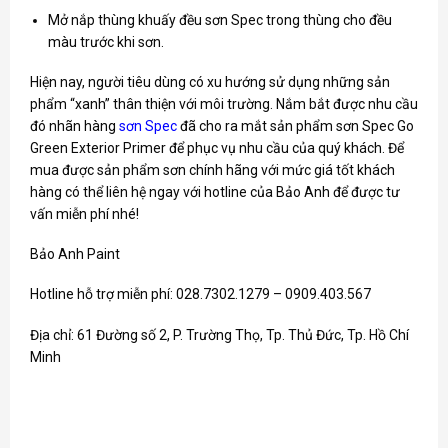
Mở nắp thùng khuấy đều sơn Spec trong thùng cho đều
màu trước khi sơn.
Hiện nay, người tiêu dùng có xu hướng sử dụng những sản
phẩm “xanh” thân thiện với môi trường. Nắm bắt được nhu cầu
đó nhãn hàng
sơn Spec
đã cho ra mắt sản phẩm sơn Spec Go
Green Exterior Primer để phục vụ nhu cầu của quý khách. Để
mua được sản phẩm sơn chính hãng với mức giá tốt khách
hàng có thể liên hệ ngay với hotline của Bảo Anh để được tư
vấn miễn phí nhé!
Bảo Anh Paint
Hotline hỗ trợ miễn phí: 028.7302.1279 – 0909.403.567
Địa chỉ: 61 Đường số 2, P. Trường Thọ, Tp. Thủ Đức, Tp. Hồ Chí
Minh