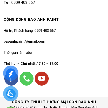
Tel:
0909 403 567
CỘNG ĐỒNG BAO ANH PAINT
Hỗ trợ Khách hàng: 0909 403 567
baoanhpaint@gmail.com
Thời gian làm việc
Thứ hai – Chủ nhật / 7:30 – 17:00
CÔNG TY TNHH THƯƠNG MẠI SƠN BẢO ANH
© 1997 – 2020 Công Ty TNHH Thương Mại Sơn Bảo Anh