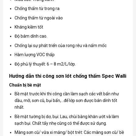
Chống thấm từ trong ra
Chống thấm từ ngoài vào
Kháng kiềm tốt
Độ bám dính cao.
Chống lại sự phát triển của rong rêu và nấm mốc
Hàm lượng VOC thấp
Độ phủ lý thuyết: 6 – 8 m2/L/lớp.
Hướng dẫn thi công sơn lót chống thấm Spec Walli
Chuẩn bị bề mặt
Bề mặt trước khi thi công cần làm sạch các vết bẩn như
dầu, mỡ, sơn cũ, bụi bẩn,…để lớp sơn được bán dính tốt
nhất.
Bề mặt tường bị dơ, bụi: Lau, chùi bằng khăn ướt và làm
sạch bụi. Chất tẩy nhẹ cũng có thể được sử dụng.
Màng sơn cũ/ vữa xi măng/ bột trét: Các màng sơn cũ/ bề