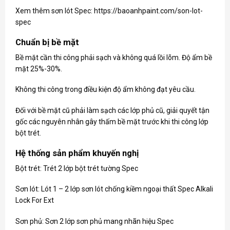
Xem thêm sơn lót Spec:
https://baoanhpaint.com/son-lot-
spec
Chuẩn bị bề mặt
Bề mặt cần thi công phải sạch và không quá lồi lõm. Độ ẩm bề
mặt 25%-30%.
Không thi công trong điều kiện độ ẩm không đạt yêu cầu.
Đối với bề mặt cũ phải làm sạch các lớp phủ cũ, giải quyết tận
gốc các nguyên nhân gây thấm bề mặt trước khi thi công lớp
bột trét.
Hệ thống sản phẩm khuyến nghị
Bột trét: Trét 2 lớp bột trét tường Spec
Sơn lót: Lót 1 – 2 lớp sơn lót chống kiềm ngoại thất Spec Alkali
Lock For Ext
Sơn phủ: Sơn 2 lớp sơn phủ mang nhãn hiệu Spec