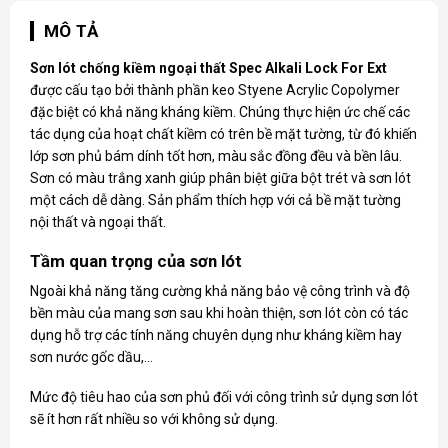
MÔ TẢ
Sơn lót chống kiềm ngoại thất Spec Alkali Lock For Ext
được cấu tạo bởi thành phần keo Styene Acrylic Copolymer
đặc biệt có khả năng kháng kiềm. Chúng thực hiện ức chế các
tác dụng của hoạt chất kiềm có trên bề mặt tường, từ đó khiến
lớp sơn phủ bám dính tốt hơn, màu sắc đồng đều và bền lâu.
Sơn có màu trắng xanh giúp phân biệt giữa bột trét và sơn lót
một cách dễ dàng. Sản phẩm thích hợp với cả bề mặt tường
nội thất và ngoại thất.
Tầm quan trọng của sơn lót
Ngoài khả năng tăng cường khả năng bảo vệ công trình và độ
bền màu của mang sơn sau khi hoàn thiện, sơn lót còn có tác
dụng hỗ trợ các tính năng chuyên dụng như kháng kiềm hay
sơn nước gốc dầu,…
Mức độ tiêu hao của sơn phủ đối với công trình sử dụng sơn lót
sẽ ít hơn rất nhiều so với không sử dụng.