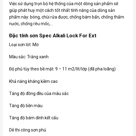
Việc sử dụng trọn bộ hệ thống của một dòng sản phẩm sẽ
giúp phát huy một cách tốt nhất tính năng của dòng sản
phẩm này: bóng, chùi rửa được, chống bám bẩn, chống thấm
nước, chống rêu mốc,…
Đặc tính sơn Spec Alkali Lock For Ext
Loại sơn lót: Mờ
Màu sắc: Trắng xanh
Độ phủ tùy theo bề mặt: 9 – 11 m2/lít/lớp (đã pha loãng)
Khả năng kháng kiềm cao
Tăng độ đồng đều của màu sắc
Tăng độ bền màu
Tăng độ bám dính kết cấu
Dễ thi công sơn phủ