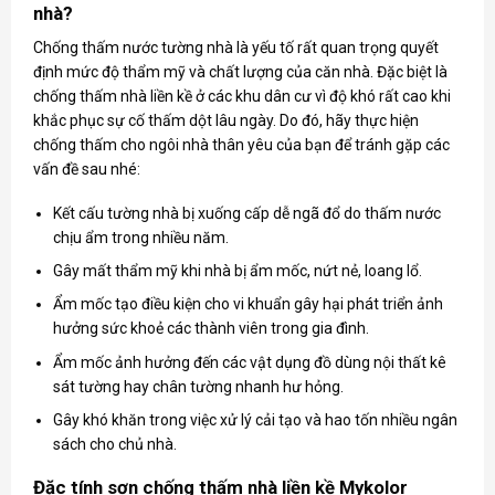
nhà?
Chống thấm nước tường nhà là yếu tố rất quan trọng quyết
định mức độ thẩm mỹ và chất lượng của căn nhà. Đặc biệt là
chống thấm nhà liền kề ở các khu dân cư vì độ khó rất cao khi
khắc phục sự cố thấm dột lâu ngày. Do đó, hãy thực hiện
chống thấm cho ngôi nhà thân yêu của bạn để tránh gặp các
vấn đề sau nhé:
Kết cấu tường nhà bị xuống cấp dễ ngã đổ do thấm nước
chịu ẩm trong nhiều năm.
Gây mất thẩm mỹ khi nhà bị ẩm mốc, nứt nẻ, loang lổ.
Ẩm mốc tạo điều kiện cho vi khuẩn gây hại phát triển ảnh
hưởng sức khoẻ các thành viên trong gia đình.
Ẩm mốc ảnh hưởng đến các vật dụng đồ dùng nội thất kê
sát tường hay chân tường nhanh hư hỏng.
Gây khó khăn trong việc xử lý cải tạo và hao tốn nhiều ngân
sách cho chủ nhà.
Đặc tính sơn chống thấm nhà liền kề Mykolor