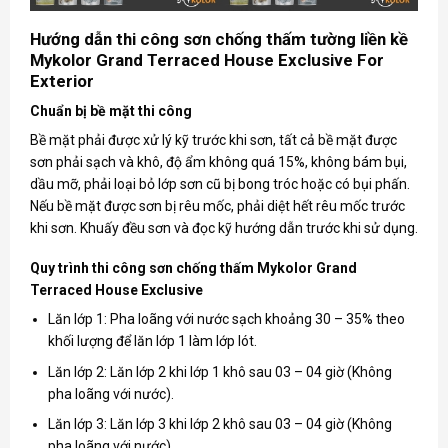
Hướng dẫn thi công sơn chống thấm tường liền kề
Mykolor Grand Terraced House Exclusive For
Exterior
Chuẩn bị bề mặt thi công
Bề mặt phải được xử lý kỹ trước khi sơn, tất cả bề mặt được
sơn phải sạch và khô, độ ẩm không quá 15%, không bám bụi,
dầu mỡ, phải loại bỏ lớp sơn cũ bị bong tróc hoặc có bụi phấn.
Nếu bề mặt được sơn bị rêu mốc, phải diệt hết rêu mốc trước
khi sơn. Khuấy đều sơn và đọc kỹ hướng dẫn trước khi sử dụng.
Quy trình thi công sơn chống thấm Mykolor Grand
Terraced House Exclusive
Lăn lớp 1: Pha loãng với nước sạch khoảng 30 – 35% theo
khối lượng để lăn lớp 1 làm lớp lót.
Lăn lớp 2: Lăn lớp 2 khi lớp 1 khô sau 03 – 04 giờ (Không
pha loãng với nước).
Lăn lớp 3: Lăn lớp 3 khi lớp 2 khô sau 03 – 04 giờ (Không
pha loãng với nước).