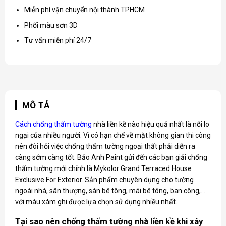
Miễn phí vận chuyển nội thành TPHCM
Phối màu sơn 3D
Tư vấn miễn phí 24/7
MÔ TẢ
Cách chống thấm tường
nhà liền kề nào hiệu quả nhất là nỗi lo
ngại của nhiều người. Vì có hạn chế về mặt không gian thi công
nên đòi hỏi việc chống thấm tường ngoại thất phải diễn ra
càng sớm càng tốt. Bảo Anh Paint gửi đến các bạn giải chống
thấm tường mới chính là Mykolor Grand Terraced House
Exclusive For Exterior. Sản phẩm chuyên dụng cho tường
ngoài nhà, sân thượng, sàn bê tông, mái bê tông, ban công,…
với màu xám ghi được lựa chọn sử dụng nhiều nhất.
Tại sao nên chống thấm tường nhà liền kề khi xây