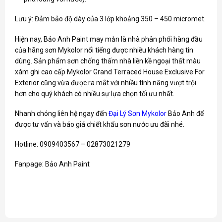
Lưu ý: Đảm bảo độ dày của 3 lớp khoảng 350 – 450 micromet.
Hiện nay, Bảo Anh Paint may mắn là nhà phân phối hàng đầu
của hãng sơn Mykolor nổi tiếng được nhiều khách hàng tin
dùng. Sản phẩm sơn chống thấm nhà liền kề ngoại thất màu
xám ghi cao cấp
Mykolor Grand
Terraced House Exclusive For
Exterior cũng vừa được ra mắt với nhiều tính năng vượt trội
hơn cho quý khách có nhiều sự lựa chọn tối ưu nhất.
Nhanh chóng liên hệ ngay đến
Đại Lý Sơn Mykolor
Bảo Anh để
được tư vấn và báo giá chiết khấu sơn nước ưu đãi nhé.
Hotline: 0909403567 – 02873021279
Fanpage:
Bảo Anh Paint