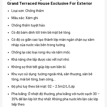
Grand Terraced House Exclusive For Exterior
Loại sơn: Chống thấm
Màu sắc: Xám ghi
Chống thấm tuyệt hảo.
Có độ bám dính tốt trên bề mặt bê tông.
Có độ co giãn cao tạo thành lớp màn ngăn chặn sự xâm
nhập của nước vào bên trong tường.
Chống lại các loại rong rêu và nấm mốc.
Khả năng che lấp được các vết nứt nhỏ.
Không sợ thời tiết giúp lớp sơn bền bỉ.
Khu vực sử dụng: tường ngoài nhà, sân thượng, sàn bê
tông, mái bê tông, ban công,…
Độ phủ tuỳ theo bề mặt: 02 – 2.5m2/L/Lớp
Pha loãng: Ở nhiệt độ thường, pha loãng với nước sạch 30 –
35% để lăn lớp lót thứ nhất. Không pha nước khi lăn các lớp
tiếp theo.