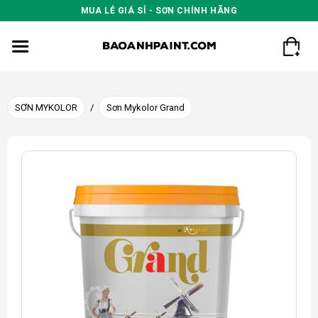
Skip
MUA LẺ GIÁ SỈ - SƠN CHÍNH HÃNG
to
content
SƠN MYKOLOR
/
Sơn Mykolor Grand