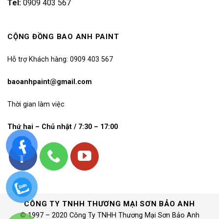
Tel:
0909 403 567
CỘNG ĐỒNG BAO ANH PAINT
Hỗ trợ Khách hàng: 0909 403 567
baoanhpaint@gmail.com
Thời gian làm việc
Thứ hai – Chủ nhật / 7:30 – 17:00
CÔNG TY TNHH THƯƠNG MẠI SƠN BẢO ANH
© 1997 – 2020 Công Ty TNHH Thương Mại Sơn Bảo Anh