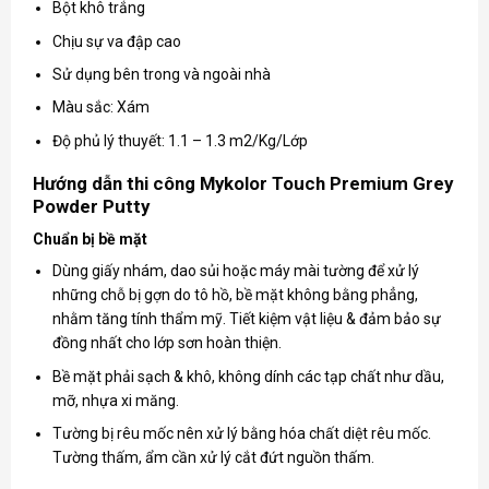
Bột khô trắng
Chịu sự va đập cao
Sử dụng bên trong và ngoài nhà
Màu sắc: Xám
Độ phủ lý thuyết: 1.1 – 1.3 m2/Kg/Lớp
Hướng dẫn thi công Mykolor Touch Premium Grey
Powder Putty
Chuẩn bị bề mặt
Dùng giấy nhám, dao sủi hoặc máy mài tường để xử lý
những chỗ bị gợn do tô hồ, bề mặt không bằng phẳng,
nhằm tăng tính thẩm mỹ. Tiết kiệm vật liệu & đảm bảo sự
đồng nhất cho lớp sơn hoàn thiện.
Bề mặt phải sạch & khô, không dính các tạp chất như dầu,
mỡ, nhựa xi măng.
Tường bị rêu mốc nên xử lý bằng hóa chất diệt rêu mốc.
Tường thấm, ẩm cần xử lý cắt đứt nguồn thấm.