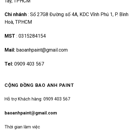
Tây, TPHCM
Chi nhánh
:
Số 27G8 Đường số 4A, KDC Vĩnh Phú 1, P. Bình
Hoà, TP.HCM
MST
:
0315284154
Mail:
baoanhpaint@gmail.com
Tel:
0909 403 567
CỘNG ĐỒNG BAO ANH PAINT
Hỗ trợ Khách hàng: 0909 403 567
baoanhpaint@gmail.com
Thời gian làm việc