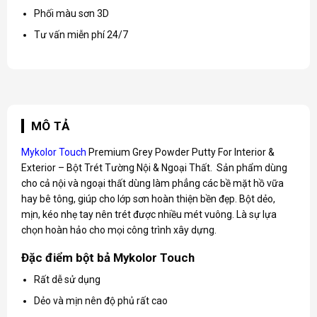
Phối màu sơn 3D
Tư vấn miễn phí 24/7
MÔ TẢ
Mykolor Touch
Premium Grey Powder Putty For Interior &
Exterior – Bột Trét Tường Nội & Ngoại Thất. Sản phẩm dùng
cho cả nội và ngoại thất dùng làm phẳng các bề mặt hồ vữa
hay bê tông, giúp cho lớp sơn hoàn thiện bền đẹp. Bột dẻo,
mịn, kéo nhẹ tay nên trét được nhiều mét vuông. Là sự lựa
chọn hoàn hảo cho mọi công trình xây dựng.
Đặc điểm bột bả Mykolor Touch
Rất dễ sử dụng
Dẻo và mịn nên độ phủ rất cao