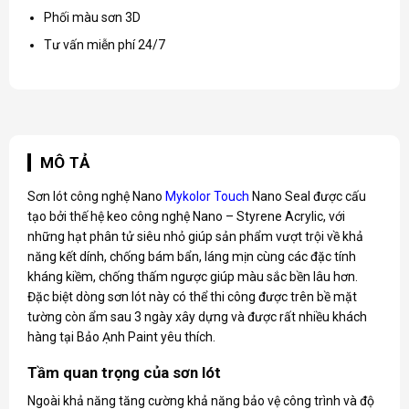
Phối màu sơn 3D
Tư vấn miễn phí 24/7
MÔ TẢ
Sơn lót công nghệ Nano
Mykolor Touch
Nano Seal được cấu
tạo bởi thế hệ keo công nghệ Nano – Styrene Acrylic, với
những hạt phân tử siêu nhỏ giúp sản phẩm vượt trội về khả
năng kết dính, chống bám bẩn, láng mịn cùng các đặc tính
kháng kiềm, chống thấm ngược giúp màu sắc bền lâu hơn.
Đặc biệt dòng sơn lót này có thể thi công được trên bề mặt
tường còn ẩm sau 3 ngày xây dựng và được rất nhiều khách
hàng tại Bảo Ạnh Paint yêu thích.
Tầm quan trọng của sơn lót
Ngoài khả năng tăng cường khả năng bảo vệ công trình và độ