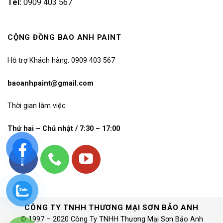
Tel:
0909 403 567
CỘNG ĐỒNG BAO ANH PAINT
Hỗ trợ Khách hàng: 0909 403 567
baoanhpaint@gmail.com
Thời gian làm việc
Thứ hai – Chủ nhật / 7:30 – 17:00
CÔNG TY TNHH THƯƠNG MẠI SƠN BẢO ANH
© 1997 – 2020 Công Ty TNHH Thương Mại Sơn Bảo Anh