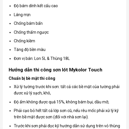
Độ bám dính kết cấu cao
Láng mịn
Chống bám bẩn
Chống thấm ngược
Chống kiềm
Tăng độ bền màu
Đơn vị bán: Lon 5L & Thùng 18L
Hướng dẫn thi công sơn lót Mykolor Touch
Chuẩn bị bề mặt thi công
Xử lý tường trước khi sơn: tất cả các bề mặt của tường phải
đươc xử lý sạch, khô,
Độ ẩm không được quá 15%, không bám bụi, dầu mỡ,
Phải cạo bỏ hết tất cả lớp sơn cũ, nếu rêu mốc phải xử lý kỹ
trên bề mặt được sơn (đối với nhà sơn lại).
Trước khi sơn phải đọc kỹ hướng dẫn sử dụng trên vỏ thùng