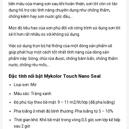
bền màu của mang sơn sau khi hoàn thiện, sơn lót còn có tác
dụng hỗ trợ các tính năng chuyên dụng như chống thấm,
chống kiềm hay sơn nước gốc dầu,…
Mức độ tiêu hao của sơn phủ đối với công trình sử dụng sơn lót
sẽ ít hơn rất nhiều so với không sử dụng.
Việc sử dụng trọn bộ hệ thống của một dòng sản phẩm sẽ
giúp phát huy một cách tốt nhất tính năng của dòng sản
phẩm này: bóng, chùi rửa được, chống bám bẩn, chống thấm
nước, chống rêu mốc,…
Đặc tính nổi bật Mykolor Touch Nano Seal
Loại sơn: Mờ
Màu sắc: Trắng xanh
Độ phủ tùy theo bề mặt: 9 – 11 m2/lít/lớp (đã pha loãng)
Pha loãng ở nhiệt độ bình thường: Pha loãng từ 5 – 10%
Thời gian khô: Khô bề mặt trong vòng 0,5 giờ; sơn lớp kế tiếp
sau 2 giờ