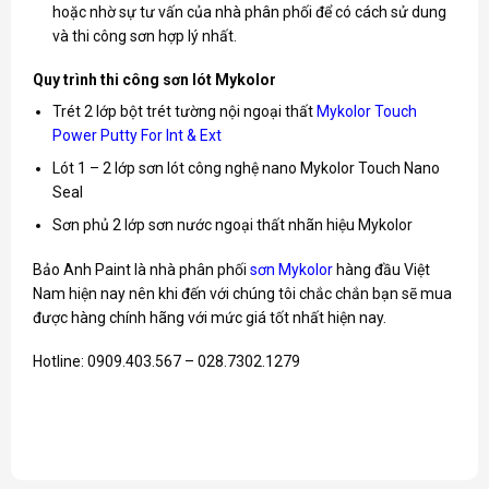
hoặc nhờ sự tư vấn của nhà phân phối để có cách sử dung
và thi công sơn hợp lý nhất.
Quy trình thi công sơn lót Mykolor
Trét 2 lớp bột trét tường nội ngoại thất
Mykolor Touch
Power Putty For Int & Ext
Lót 1 – 2 lớp sơn lót công nghệ nano Mykolor Touch Nano
Seal
Sơn phủ 2 lớp sơn nước ngoại thất nhãn hiệu Mykolor
Bảo Anh Paint là nhà phân phối
sơn Mykolor
hàng đầu Việt
Nam hiện nay nên khi đến với chúng tôi chắc chắn bạn sẽ mua
được hàng chính hãng với mức giá tốt nhất hiện nay.
Hotline: 0909.403.567 – 028.7302.1279