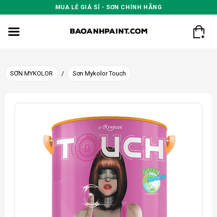
Skip
MUA LẺ GIÁ SỈ - SƠN CHÍNH HÃNG
to
content
SƠN MYKOLOR
/
Sơn Mykolor Touch