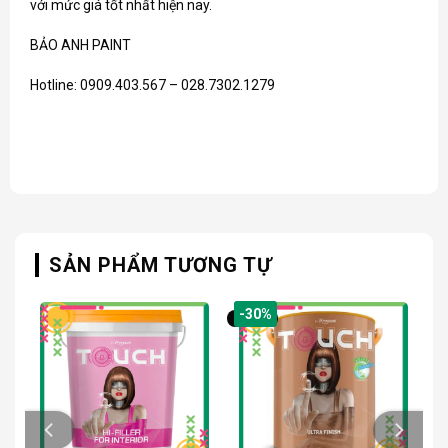
với mức giá tốt nhất hiện nay.
BẢO ANH PAINT
Hotline: 0909.403.567 – 028.7302.1279
SẢN PHẨM TƯƠNG TỰ
-30%