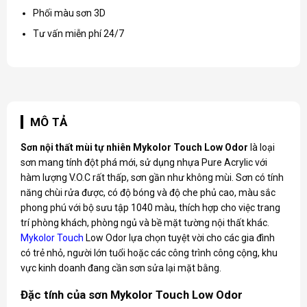
Phối màu sơn 3D
Tư vấn miễn phí 24/7
MÔ TẢ
Sơn nội thất mùi tự nhiên Mykolor Touch Low Odor
là loại
sơn mang tính đột phá mới, sử dụng nhựa Pure Acrylic với
hàm lượng V.O.C rất thấp, sơn gần như không mùi. Sơn có tính
năng chùi rửa được, có độ bóng và độ che phủ cao, màu sắc
phong phú với bộ sưu tập 1040 màu, thích hợp cho việc trang
trí phòng khách, phòng ngủ và bề mặt tường nội thất khác.
Mykolor Touch
Low Odor lựa chọn tuyệt vời cho các gia đình
có trẻ nhỏ, người lớn tuổi hoặc các công trình công cộng, khu
vực kinh doanh đang cần sơn sửa lại mặt bằng.
Đặc tính của sơn Mykolor Touch Low Odor