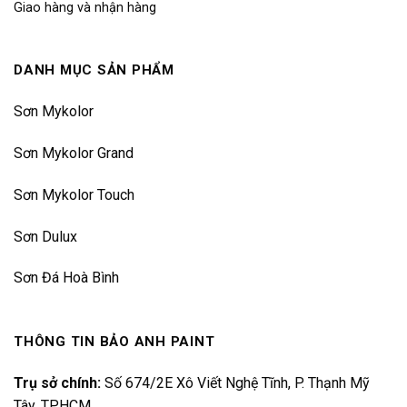
Giao hàng và nhận hàng
DANH MỤC SẢN PHẨM
Sơn Mykolor
Sơn Mykolor Grand
Sơn Mykolor Touch
Sơn Dulux
Sơn Đá Hoà Bình
THÔNG TIN BẢO ANH PAINT
Trụ sở chính:
Số 674/2E Xô Viết Nghệ Tĩnh, P. Thạnh Mỹ
Tây, TPHCM