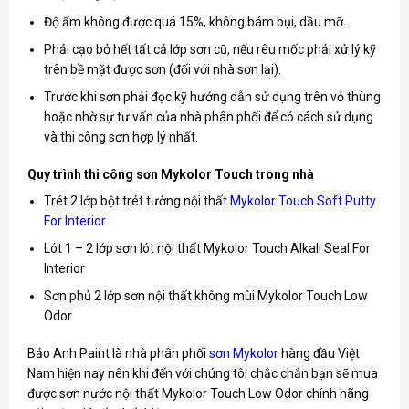
Độ ẩm không được quá 15%, không bám bụi, dầu mỡ.
Phải cạo bỏ hết tất cả lớp sơn cũ, nếu rêu mốc phải xử lý kỹ
trên bề mặt được sơn (đối với nhà sơn lại).
Trước khi sơn phải đọc kỹ hướng dẫn sử dụng trên vỏ thùng
hoặc nhờ sự tư vấn của nhà phân phối để có cách sử dụng
và thi công sơn hợp lý nhất.
Quy trình thi công sơn Mykolor Touch trong nhà
Trét 2 lớp bột trét tường nội thất
Mykolor Touch Soft Putty
For Interior
Lót 1 – 2 lớp sơn lót nội thất Mykolor Touch Alkali Seal For
Interior
Sơn phủ 2 lớp sơn nội thất không mùi Mykolor Touch Low
Odor
Bảo Anh Paint là nhà phân phối
sơn Mykolor
hàng đầu Việt
Nam hiện nay nên khi đến với chúng tôi chắc chắn bạn sẽ mua
được sơn nước nội thất Mykolor Touch Low Odor chính hãng