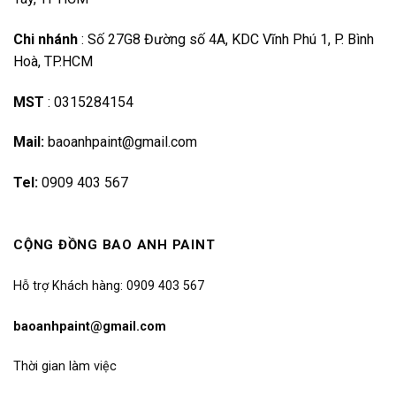
Chi nhánh
:
Số 27G8 Đường số 4A, KDC Vĩnh Phú 1, P. Bình
Hoà, TP.HCM
MST
:
0315284154
Mail:
baoanhpaint@gmail.com
Tel:
0909 403 567
CỘNG ĐỒNG BAO ANH PAINT
Hỗ trợ Khách hàng: 0909 403 567
baoanhpaint@gmail.com
Thời gian làm việc