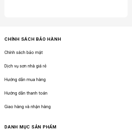
iện
ại
:
.297.000₫.
CHÍNH SÁCH BẢO HÀNH
Chính sách bảo mật
Dịch vụ sơn nhà giá rẻ
Hướng dẫn mua hàng
Hướng dẫn thanh toán
Giao hàng và nhận hàng
DANH MỤC SẢN PHẨM