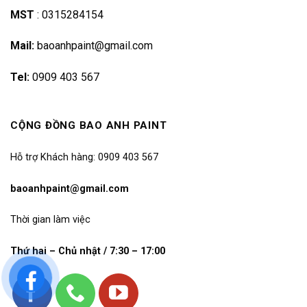
MST
:
0315284154
Mail:
baoanhpaint@gmail.com
Tel:
0909 403 567
CỘNG ĐỒNG BAO ANH PAINT
Hỗ trợ Khách hàng: 0909 403 567
baoanhpaint@gmail.com
Thời gian làm việc
Thứ hai – Chủ nhật / 7:30 – 17:00