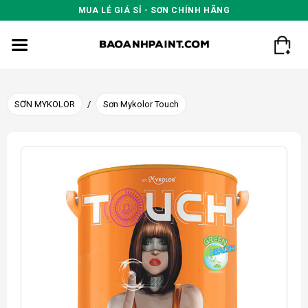
Skip
MUA LẺ GIÁ SỈ - SƠN CHÍNH HÃNG
to
content
SƠN MYKOLOR
/
Sơn Mykolor Touch