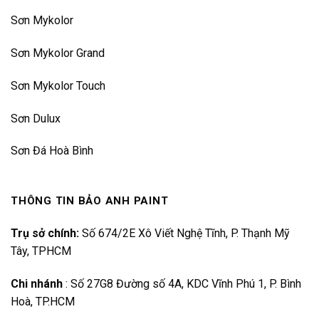
Sơn Mykolor
Sơn Mykolor Grand
Sơn Mykolor Touch
Sơn Dulux
Sơn Đá Hoà Bình
THÔNG TIN BẢO ANH PAINT
Trụ sở chính:
Số 674/2E Xô Viết Nghệ Tĩnh, P. Thạnh Mỹ
Tây, TPHCM
Chi nhánh
:
Số 27G8 Đường số 4A, KDC Vĩnh Phú 1, P. Bình
Hoà, TP.HCM