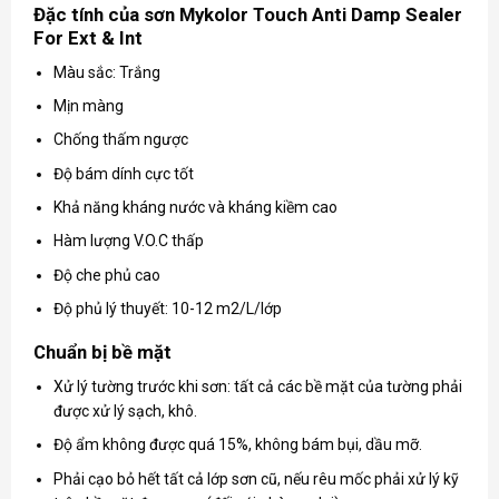
Đặc tính của sơn Mykolor Touch Anti Damp Sealer
For Ext & Int
Màu sắc: Trắng
Mịn màng
Chống thấm ngược
Độ bám dính cực tốt
Khả năng kháng nước và kháng kiềm cao
Hàm lượng V.O.C thấp
Độ che phủ cao
Độ phủ lý thuyết: 10-12 m2/L/lớp
Chuẩn bị bề mặt
Xử lý tường trước khi sơn: tất cả các bề mặt của tường phải
được xử lý sạch, khô.
Độ ẩm không được quá 15%, không bám bụi, dầu mỡ.
Phải cạo bỏ hết tất cả lớp sơn cũ, nếu rêu mốc phải xử lý kỹ