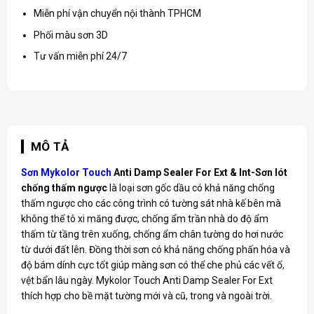
Miễn phí vận chuyển nội thành TPHCM
Phối màu sơn 3D
Tư vấn miễn phí 24/7
MÔ TẢ
Sơn Mykolor Touch
Anti Damp Sealer For Ext & Int
-Sơn lót
chống thấm ngược
là loại sơn gốc dầu có khả năng chống
thấm ngược cho các công trình có tường sát nhà kế bên mà
không thể tô xi măng được, chống ẩm trần nhà do độ ẩm
thấm từ tầng trên xuống, chống ẩm chân tường do hơi nước
từ dưới đất lên. Đồng thời sơn có khả năng chống phấn hóa và
độ bám dính cực tốt giúp màng sơn có thể che phủ các vết ố,
vệt bẩn lâu ngày. Mykolor Touch Anti Damp Sealer For Ext
thích hợp cho bề mặt tường mới và cũ, trong và ngoài trời.