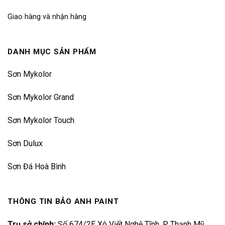
Giao hàng và nhận hàng
DANH MỤC SẢN PHẨM
Sơn Mykolor
Sơn Mykolor Grand
Sơn Mykolor Touch
Sơn Dulux
Sơn Đá Hoà Bình
THÔNG TIN BẢO ANH PAINT
Trụ sở chính:
Số 674/2E Xô Viết Nghệ Tĩnh, P. Thạnh Mỹ