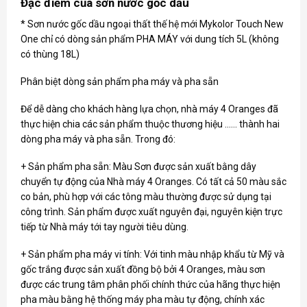
Đặc điểm của sơn nước gốc dầu
* Sơn nước gốc dầu ngoại thất thế hệ mới Mykolor Touch New
One chỉ có dòng sản phẩm PHA MÁY với dung tích 5L (không
có thùng 18L)
Phân biệt dòng sản phẩm pha máy và pha sẵn
Để dễ dàng cho khách hàng lựa chọn, nhà máy 4 Oranges đã
thực hiện chia các sản phẩm thuộc thương hiệu …… thành hai
dòng pha máy và pha sẵn. Trong đó:
+ Sản phẩm pha sẵn: Màu Sơn được sản xuất bằng dây
chuyển tự động của Nhà máy 4 Oranges. Có tất cả 50 màu sắc
co bản, phù hợp với các tông màu thường được sử dụng tại
công trình. Sản phẩm được xuất nguyên đại, nguyên kiện trực
tiếp từ Nhà máy tới tay người tiêu dùng.
+ Sản phẩm pha máy vi tính: Với tinh màu nhập khẩu từ Mỹ và
gốc trắng được sản xuất đồng bộ bởi 4 Oranges, màu sơn
được các trung tâm phân phối chính thức của hãng thực hiện
pha màu bằng hệ thống máy pha màu tự động, chính xác