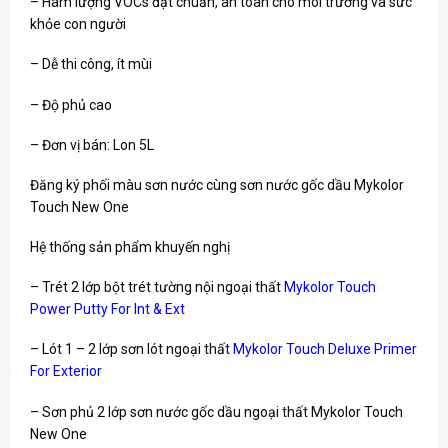
– Hàm lượng VOCs đạt chuẩn, an toàn cho môi trường và sức
khỏe con người
– Dễ thi công, ít mùi
– Độ phủ cao
– Đơn vị bán: Lon 5L
Đăng ký phối màu sơn nước cùng sơn nước gốc dầu Mykolor
Touch New One
Hệ thống sản phẩm khuyến nghị
– Trét 2 lớp bột trét tường nội ngoại thất
Mykolor Touch
Power Putty For Int & Ext
– Lót 1 – 2 lớp sơn lót ngoại thất
Mykolor Touch Deluxe Primer
For Exterior
– Sơn phủ 2 lớp sơn nước gốc dầu ngoại thất Mykolor Touch
New One