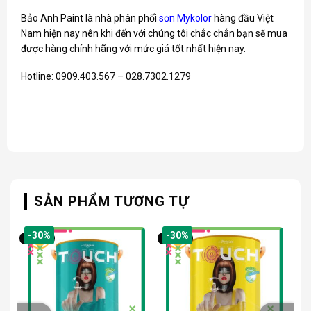
Bảo Anh Paint là nhà phân phối
sơn Mykolor
hàng đầu Việt
Nam hiện nay nên khi đến với chúng tôi chắc chắn bạn sẽ mua
được hàng chính hãng với mức giá tốt nhất hiện nay.
Hotline: 0909.403.567 – 028.7302.1279
SẢN PHẨM TƯƠNG TỰ
-30%
-30%