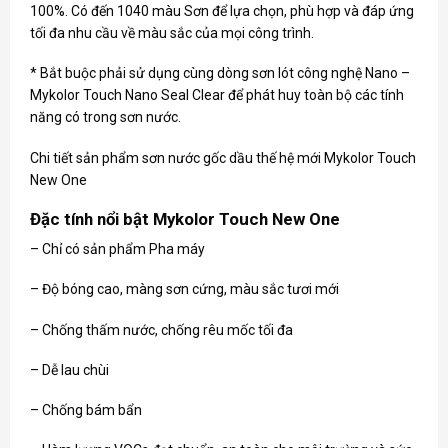
100%. Có đến 1040 màu Sơn để lựa chọn, phù hợp và đáp ứng
tối đa nhu cầu về màu sắc của mọi công trình.
* Bắt buộc phải sử dụng cùng dòng sơn lót công nghệ Nano –
Mykolor Touch Nano Seal Clear để phát huy toàn bộ các tính
năng có trong sơn nước.
Chi tiết sản phẩm sơn nước gốc dầu thế hệ mới Mykolor Touch
New One
Đặc tính nổi bật Mykolor Touch New One
– Chỉ có sản phẩm Pha máy
– Độ bóng cao, màng sơn cứng, màu sắc tươi mới
– Chống thấm nước, chống rêu mốc tối đa
– Dễ lau chùi
– Chống bám bẩn