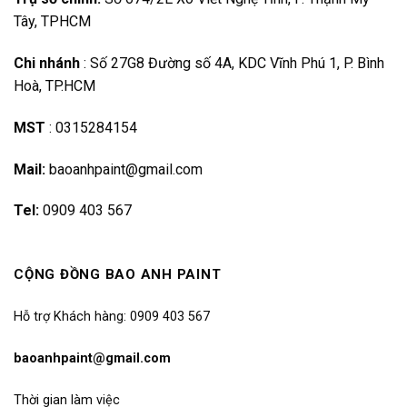
Tây, TPHCM
Chi nhánh
:
Số 27G8 Đường số 4A, KDC Vĩnh Phú 1, P. Bình
Hoà, TP.HCM
MST
:
0315284154
Mail:
baoanhpaint@gmail.com
Tel:
0909 403 567
CỘNG ĐỒNG BAO ANH PAINT
Hỗ trợ Khách hàng: 0909 403 567
baoanhpaint@gmail.com
Thời gian làm việc