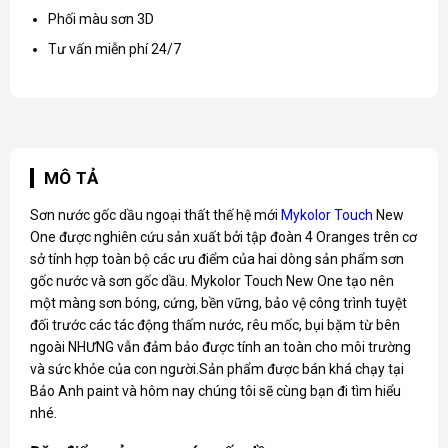
Phối màu sơn 3D
Tư vấn miễn phí 24/7
MÔ TẢ
Sơn nước gốc dầu ngoại thất thế hệ mới
Mykolor Touch
New
One được nghiên cứu sản xuất bởi tập đoàn 4 Oranges trên cơ
sở tính hợp toàn bộ các ưu điểm của hai dòng sản phẩm sơn
gốc nước và sơn gốc dầu. Mykolor Touch New One tạo nên
một màng sơn bóng, cứng, bền vững, bảo vệ công trình tuyệt
đối trước các tác động thấm nước, rêu mốc, bụi bặm từ bên
ngoài NHƯNG vẫn đảm bảo được tính an toàn cho môi trường
và sức khỏe của con người.Sản phẩm được bán khá chạy tại
Bảo Anh paint và hôm nay chúng tôi sẽ cùng bạn đi tìm hiểu
nhé.