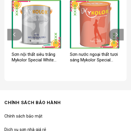
Sơn nội thất siêu trắng
Sơn nước ngoại thất tươi
Mykolor Special White
sáng Mykolor Special
For Ceiling Finish
Shiny Finish
CHÍNH SÁCH BẢO HÀNH
Chính sách bảo mật
Dịch vụ sơn nhà giá rẻ