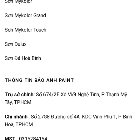
Sơn Mykolor
Sơn Mykolor Grand
Sơn Mykolor Touch
Sơn Dulux
Sơn Đá Hoà Bình
THÔNG TIN BẢO ANH PAINT
Trụ sở chính:
Số 674/2E Xô Viết Nghệ Tĩnh, P. Thạnh Mỹ
Tây, TPHCM
Chi nhánh
:
Số 27G8 Đường số 4A, KDC Vĩnh Phú 1, P. Bình
Hoà, TP.HCM
MST
:
0315284154