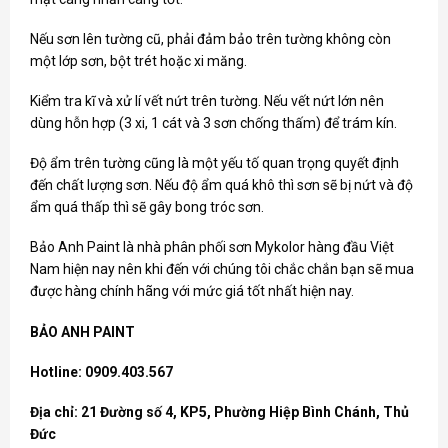
Nếu sơn lên tường cũ, phải đảm bảo trên tường không còn
một lớp sơn, bột trét hoặc xi măng.
Kiểm tra kĩ và xử lí vết nứt trên tường. Nếu vết nứt lớn nên
dùng hỗn hợp (3 xi, 1 cát và 3 sơn chống thấm) để trám kín.
Độ ẩm trên tường cũng là một yếu tố quan trọng quyết định
đến chất lượng sơn. Nếu độ ẩm quá khô thì sơn sẽ bị nứt và độ
ẩm quá thấp thì sẽ gây bong tróc sơn.
Bảo Anh Paint là nhà phân phối
sơn Mykolor
hàng đầu Việt
Nam hiện nay nên khi đến với chúng tôi chắc chắn bạn sẽ mua
được hàng chính hãng với mức giá tốt nhất hiện nay.
BẢO ANH PAINT
Hotline: 0909.403.567
Địa chỉ: 21 Đường số 4, KP5, Phường Hiệp Bình Chánh, Thủ
Đức