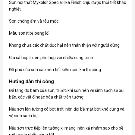
Sơn nội thất Mykolor Special Ilka Finish chịu được thời tiết khắc
nghiệt.
Sơn chống ẩm và rêu mốc.
Màu sơn ít bị loang lổ.
Không chứa các chất độc hại nên thân thiện với người dùng.
Giá cả hợp lí nên phù hợp với nhiều công trình.
Độ phủ của sơn cao nên tiết kiệm sơn khi thi công.
Hướng dẫn thi công
Để tăng độ bám của sơn, trước khi sơn nên vệ sinh sạch sẽ bụi
bẩn, các vết ố hoặc hóa chất trên tường.
Nếu sơn lên tường có bột trét, nên đợi bề mặt bột khô cứng và
vệ sinh sạch bụi.
Nếu sơn trực tiếp lên tường xi măng, nên xả nhám sao cho bề
mặt càng nhẵn càng tốt.