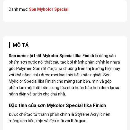
Danh mục:
Sơn Mykolor Special
MÔ TẢ
Sơn nước nội thất Mykolor Special Ilka Finish
là dòng sản
phẩm sơn nước nội thất cấu tạo bởi thành phần chính là nhựa
gốc Polymer. Sơn rất được ưa chuộng trên thị trường hiện nay
với khả năng chịu được mọi loại thời tiết khắc nghiệt.
Sơn
Mykolor Special
Ilka Finish cho màng sơn bền, mịn và góp
phần làm nội thất bên trong tòa nhà hoàn hảo hơn đem lại sự
hãnh diện và tự tin cho chủ nhà.
Đặc tính của sơn Mykolor Special Ilka Finish
Được chế tạo từ thành phần chính là Styrene Acrylic nên
màng sơn bền, mịn và đẹp mãi với thời gian.