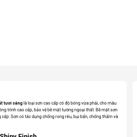
ất tươi sáng
là loại sơn cao cấp có độ bóng vừa phải, cho màu
ông trình cao cấp, bảo vệ bề mặt tường ngoại thất. Bề mặt sơn
 cấp. Sơn có tác dụng chống rong rêu, bụi bẩn, chống thấm và
Shiny Finish