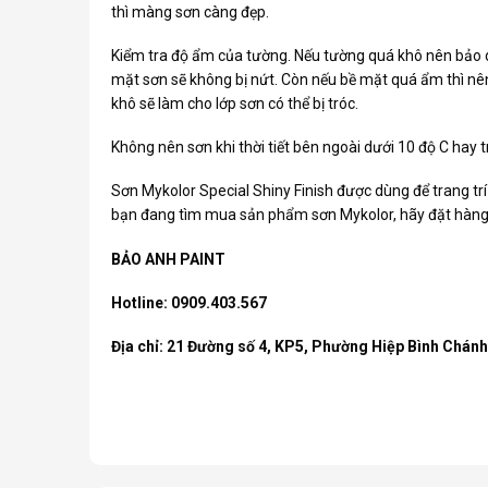
thì màng sơn càng đẹp.
Kiểm tra độ ẩm của tường. Nếu tường quá khô nên bảo 
mặt sơn sẽ không bị nứt. Còn nếu bề mặt quá ẩm thì nên
khô sẽ làm cho lớp sơn có thể bị tróc.
Không nên sơn khi thời tiết bên ngoài dưới 10 độ C hay t
Sơn Mykolor Special
Shiny Finish được dùng để trang trí
bạn đang tìm mua sản phẩm sơn Mykolor, hãy đặt hàng n
BẢO ANH PAINT
Hotline: 0909.403.567
Địa chỉ: 21 Đường số 4, KP5, Phường Hiệp Bình Chán