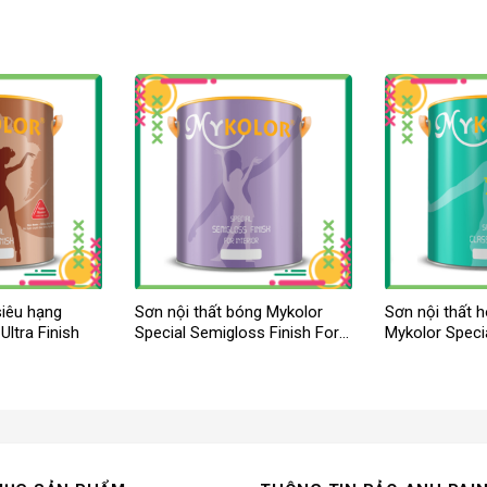
siêu hạng
Sơn nội thất bóng Mykolor
Sơn nội thất 
Ultra Finish
Special Semigloss Finish For
Mykolor Specia
Int