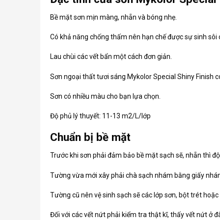
Bề mặt sơn mịn màng, nhẵn và bóng nhẹ.
Có khả năng chống thấm nên hạn chế được sự sinh sôi c
Lau chùi các vết bẩn một cách đơn giản.
Sơn ngoại thất tươi sáng Mykolor Special Shiny Finish c
Sơn có nhiều màu cho bạn lựa chọn.
Độ phủ lý thuyết: 11-13 m2/L/lớp
Chuẩn bị bề mặt
Trước khi sơn phải đảm bảo bề mặt sạch sẽ, nhẵn thì đ
Tường vừa mới xây phải chà sạch nhám bằng giấy nhá
Tường cũ nên vệ sinh sạch sẽ các lớp sơn, bột trét hoặc
Đối với các vết nứt phải kiểm tra thật kĩ, thấy vết nứt 