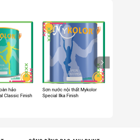
hoàn hảo
Sơn nước nội thất Mykolor
l Classic Finish
Special Ilka Finish