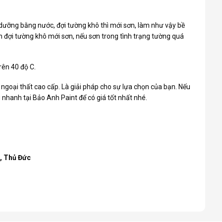
dưỡng bằng nước, đợi tường khô thì mới sơn, làm như vậy bề
 đợi tường khô mới sơn, nếu sơn trong tình trạng tường quá
rên 40 độ C.
 ngoại thất cao cấp. Là giải pháp cho sự lựa chọn của bạn. Nếu
hanh tại Bảo Anh Paint để có giá tốt nhất nhé.
h, Thủ Đức