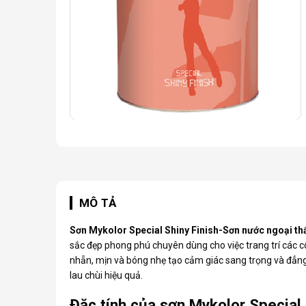
MÔ TẢ
Sơn Mykolor
Special Shiny Finish-Sơn nước ngoại th
sắc đẹp phong phú chuyên dùng cho việc trang trí các c
nhẵn, mịn và bóng nhẹ tạo cảm giác sang trọng và đẳng
lau chùi hiệu quả.
Đặc tính của sơn Mykolor Special 