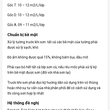
Gốc T: 10 – 12 m2/L/lớp
Gốc D: 10 – 12 m2/L/lớp
Gốc A: 09 – 11 m2/L/lớp
Chuẩn bị bề mặt
Xử lý tường trước khi sơn: tất cả các bề mặt của tường phải
được xử lý sạch, khô.
Độ ẩm không được quá 15%, không bám bụi, dầu mỡ.
Phải cạo bỏ hết tất cả lớp sơn cũ, nếu rêu mốc phải xử lý kỹ
trên bề mặt được sơn (đối với nhà sơn lại).
Trước khi sơn phải đọc kỹ hướng dẫn sử dụng trên vỏ thùng
hoặc nhờ sự tư vấn của nhà phân phối để có cách sử dụng và
thi công sơn hợp lý nhất.
Hệ thống đề nghị