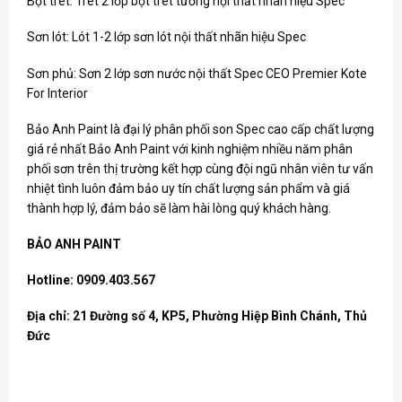
Bột trét: Trét 2 lớp bột trét tường nội thất nhãn hiệu Spec
Sơn lót: Lót 1-2 lớp sơn lót nội thất nhãn hiệu Spec
Sơn phủ: Sơn 2 lớp sơn nước nội thất Spec CEO Premier Kote
For Interior
Bảo Anh Paint là đại lý phân phối
son Spec
cao cấp chất lượng
giá rẻ nhất Bảo Anh Paint với kinh nghiệm nhiều năm phân
phối sơn trên thị trường kết hợp cùng đội ngũ nhân viên tư vấn
nhiệt tình luôn đảm bảo uy tín chất lượng sản phẩm và giá
thành hợp lý, đảm bảo sẽ làm hài lòng quý khách hàng.
BẢO ANH PAINT
Hotline: 0909.403.567
Địa chỉ: 21 Đường số 4, KP5, Phường Hiệp Bình Chánh, Thủ
Đức