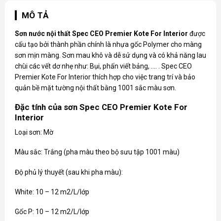
MÔ TẢ
Sơn nước nội thất Spec
CEO Premier Kote For Interior
được
cấu tạo bởi thành phần chính là nhựa gốc Polymer cho màng
sơn mịn màng. Sơn mau khô và dễ sử dụng và có khả năng lau
chùi các vết dơ nhẹ như: Bụi, phấn viết bảng, …. . Spec CEO
Premier Kote For Interior thích hợp cho việc trang trí và bảo
quản bề mặt tường nội thất bằng 1001 sắc màu sơn.
Đặc tính của sơn Spec CEO Premier Kote For
Interior
Loại sơn: Mờ
Màu sắc: Trắng (pha màu theo bộ sưu tập 1001 màu)
Độ phủ lý thuyết (sau khi pha màu):
White: 10 – 12 m2/L/lớp
Gốc P: 10 – 12 m2/L/lớp