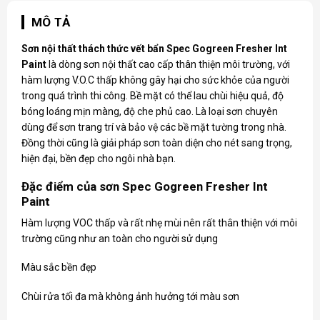
MÔ TẢ
Sơn nội thất thách thức vết bẩn Spec Gogreen Fresher Int
Paint
là dòng sơn nội thất cao cấp thân thiện môi trường, với
hàm lượng V.O.C thấp không gây hại cho sức khỏe của người
trong quá trình thi công. Bề mặt có thể lau chùi hiệu quả, độ
bóng loáng mịn màng, độ che phủ cao. Là loại sơn chuyên
dùng để sơn trang trí và bảo vệ các bề mặt tường trong nhà.
Đồng thời cũng là giải pháp sơn toàn diện cho nét sang trọng,
hiện đại, bền đẹp cho ngôi nhà bạn.
Đặc điểm của sơn Spec Gogreen Fresher Int
Paint
Hàm lượng VOC thấp và rất nhẹ mùi nên rất thân thiện với môi
trường cũng như an toàn cho người sử dụng
Màu sắc bền đẹp
Chùi rửa tối đa mà không ảnh hưởng tới màu sơn