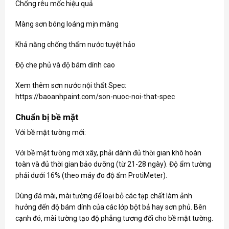
Chống rêu mốc hiệu quả
Màng sơn bóng loáng mịn màng
Khả năng chống thấm nước tuyệt hảo
Độ che phủ và độ bám dính cao
Xem thêm sơn nước nội thất Spec:
https://baoanhpaint.com/son-nuoc-noi-that-spec
Chuẩn bị bề mặt
Với bề mặt tường mới:
Với bề mặt tường mới xây, phải dành đủ thời gian khô hoàn
toàn và đủ thời gian bảo dưỡng (từ 21-28 ngày). Độ ẩm tường
phải dưới 16% (theo máy đo độ ẩm ProtiMeter).
Dùng đá mài, mài tường để loại bỏ các tạp chất làm ảnh
hưởng đến độ bám dính của các lớp bột bả hay sơn phủ. Bên
cạnh đó, mài tường tạo độ phẳng tương đối cho bề mặt tường.