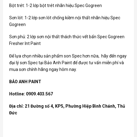
Bột trét: 1-2 lớp bột trét nhãn hiệu Spec Gogreen
Sơn lót: 1-2 lớp sơn lót chống kiềm nội thất nhãn hiệu Spec
Gogreen
Sơn phủ: 2 lớp sơn nội thất thách thức vết bẩn Spec Gogreen
Fresher Int Paint
Để lựa chọn nhiều sản phẩm
son Spec
hơn nữa, hãy đến ngay
đại lý sơn Spec tại Bảo Anh Paint để được tư vấn miễn phí và
mua sơn chính hãng ngay hôm nay.
BẢO ANH PAINT
Hotline: 0909.403.567
Địa chỉ: 21 Đường số 4, KP5, Phường Hiệp Bình Chánh, Thủ
Đức