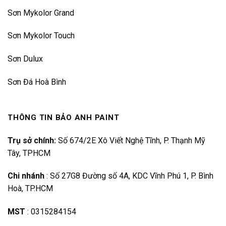
Sơn Mykolor Grand
Sơn Mykolor Touch
Sơn Dulux
Sơn Đá Hoà Bình
THÔNG TIN BẢO ANH PAINT
Trụ sở chính:
Số 674/2E Xô Viết Nghệ Tĩnh, P. Thạnh Mỹ
Tây, TPHCM
Chi nhánh
:
Số 27G8 Đường số 4A, KDC Vĩnh Phú 1, P. Bình
Hoà, TP.HCM
MST
:
0315284154