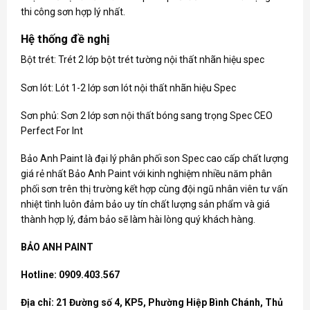
thi công sơn hợp lý nhất.
Hệ thống đề nghị
Bột trét: Trét 2 lớp bột trét tường nội thất nhãn hiệu spec
Sơn lót: Lót 1-2 lớp sơn lót nội thất nhãn hiệu Spec
Sơn phủ: Sơn 2 lớp sơn nội thất bóng sang trọng Spec CEO
Perfect For Int
Bảo Anh Paint là đại lý phân phối
son Spec
cao cấp chất lượng
giá rẻ nhất Bảo Anh Paint với kinh nghiệm nhiều năm phân
phối sơn trên thị trường kết hợp cùng đội ngũ nhân viên tư vấn
nhiệt tình luôn đảm bảo uy tín chất lượng sản phẩm và giá
thành hợp lý, đảm bảo sẽ làm hài lòng quý khách hàng.
BẢO ANH PAINT
Hotline: 0909.403.567
Địa chỉ: 21 Đường số 4, KP5, Phường Hiệp Bình Chánh, Thủ