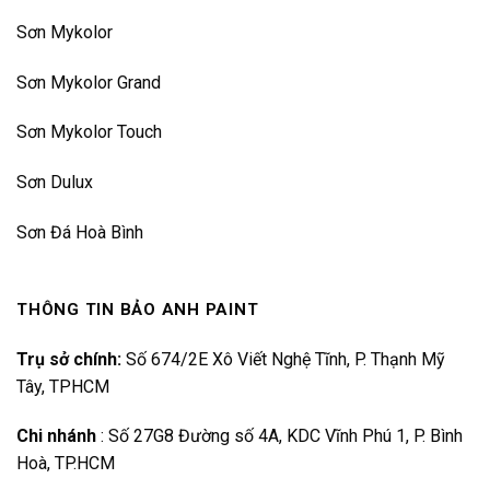
Sơn Mykolor
Sơn Mykolor Grand
Sơn Mykolor Touch
Sơn Dulux
Sơn Đá Hoà Bình
THÔNG TIN BẢO ANH PAINT
Trụ sở chính:
Số 674/2E Xô Viết Nghệ Tĩnh, P. Thạnh Mỹ
Tây, TPHCM
Chi nhánh
:
Số 27G8 Đường số 4A, KDC Vĩnh Phú 1, P. Bình
Hoà, TP.HCM