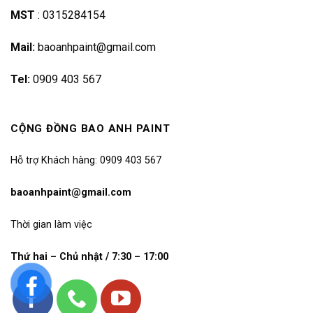
MST
:
0315284154
Mail:
baoanhpaint@gmail.com
Tel:
0909 403 567
CỘNG ĐỒNG BAO ANH PAINT
Hỗ trợ Khách hàng: 0909 403 567
baoanhpaint@gmail.com
Thời gian làm việc
Thứ hai – Chủ nhật / 7:30 – 17:00