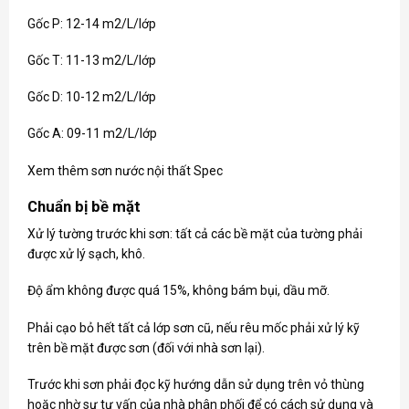
Gốc P: 12-14 m2/L/lớp
Gốc T: 11-13 m2/L/lớp
Gốc D: 10-12 m2/L/lớp
Gốc A: 09-11 m2/L/lớp
Xem thêm
sơn nước nội thất Spec
Chuẩn bị bề mặt
Xử lý tường trước khi sơn: tất cả các bề mặt của tường phải
được xử lý sạch, khô.
Độ ẩm không được quá 15%, không bám bụi, dầu mỡ.
Phải cạo bỏ hết tất cả lớp sơn cũ, nếu rêu mốc phải xử lý kỹ
trên bề mặt được sơn (đối với nhà sơn lại).
Trước khi sơn phải đọc kỹ hướng dẫn sử dụng trên vỏ thùng
hoặc nhờ sự tư vấn của nhà phân phối để có cách sử dụng và