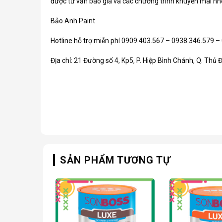
được tư vấn báo giá và các chương trình khuyến mãi nh
Bảo Anh Paint
Hotline hỗ trợ miễn phí 0909.403.567 – 0938.346.579 –
Địa chỉ: 21 Đường số 4, Kp5, P. Hiệp Bình Chánh, Q. Thủ
SẢN PHẨM TƯƠNG TỰ