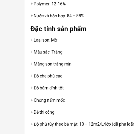
+ Polymer: 12-16%
+ Nước và hỗn hợp: 84 – 88%
Đặc tính sản phẩm
+ Loại sơn: Mờ
+ Màu sắc: Trắng
+ Màng sơn trắng mịn
+ Độ che phủ cao
+ Độ bám dính tốt
+ Chống nấm mốc
+ Dễ thi công
+ Độ phủ tùy theo bề mặt: 10 – 12m2/L/lớp (đã pha loã