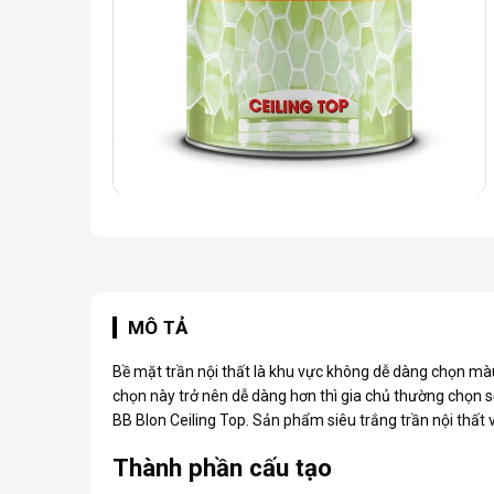
MÔ TẢ
Bề mặt trần nội thất là khu vực không dễ dàng chọn màu 
chọn này trở nên dễ dàng hơn thì gia chủ thường chọn sơ
BB Blon Ceiling Top. Sản phẩm siêu trắng trần nội thất
Thành phần cấu tạo