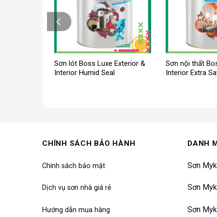
chùi Boss
Sơn lót Boss Luxe Exterior &
Sơn nội thất Bo
 Clean Finish
Interior Humid Seal
Interior Extra Sa
CHÍNH SÁCH BẢO HÀNH
DANH 
Sơn Myk
Chính sách bảo mật
Sơn Myk
Dịch vụ sơn nhà giá rẻ
Sơn Myk
Hướng dẫn mua hàng