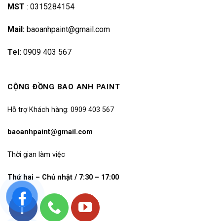
MST
:
0315284154
Mail:
baoanhpaint@gmail.com
Tel:
0909 403 567
CỘNG ĐỒNG BAO ANH PAINT
Hỗ trợ Khách hàng: 0909 403 567
baoanhpaint@gmail.com
Thời gian làm việc
Thứ hai – Chủ nhật / 7:30 – 17:00