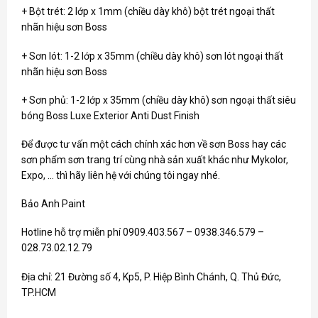
+ Bột trét: 2 lớp x 1mm (chiều dày khô) bột trét ngoại thất
nhãn hiệu sơn Boss
+ Sơn lót: 1-2 lớp x 35mm (chiều dày khô) sơn lót ngoại thất
nhãn hiệu sơn Boss
+ Sơn phủ: 1-2 lớp x 35mm (chiều dày khô) sơn ngoại thất siêu
bóng Boss Luxe Exterior Anti Dust Finish
Để được tư vấn một cách chính xác hơn về
sơn Boss
hay các
sơn phẩm sơn trang trí cùng nhà sản xuất khác như
Mykolor
,
Expo, … thì hãy liên hệ với chúng tôi ngay nhé.
Bảo Anh Paint
Hotline hỗ trợ miễn phí 0909.403.567 – 0938.346.579 –
028.73.02.12.79
Địa chỉ: 21 Đường số 4, Kp5, P. Hiệp Bình Chánh, Q. Thủ Đức,
TP.HCM