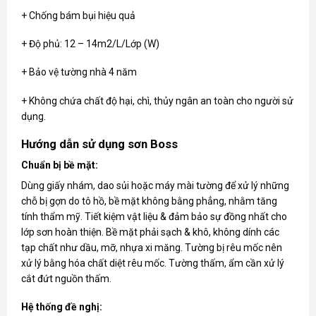
+ Chống bám bụi hiệu quả
+ Độ phủ: 12 – 14m2/L/Lớp (W)
+ Bảo vệ tường nhà 4 năm
+ Không chứa chất độ hại, chì, thủy ngân an toàn cho người sử
dụng.
Hướng dẫn sử dụng sơn Boss
Chuẩn bị bề mặt:
Dùng giấy nhám, dao sủi hoặc máy mài tường để xử lý những
chỗ bị gợn do tô hồ, bề mặt không bằng phẳng, nhằm tăng
tính thẩm mỹ. Tiết kiệm vật liệu & đảm bảo sự đồng nhất cho
lớp sơn hoàn thiện. Bề mặt phải sạch & khô, không dính các
tạp chất như dầu, mỡ, nhựa xi măng. Tường bị rêu mốc nên
xử lý bằng hóa chất diệt rêu mốc. Tường thấm, ẩm cần xử lý
cắt đứt nguồn thấm.
Hệ thống đề nghị: