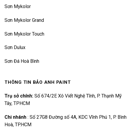
Sơn Mykolor
Sơn Mykolor Grand
Sơn Mykolor Touch
Sơn Dulux
Sơn Đá Hoà Bình
THÔNG TIN BẢO ANH PAINT
Trụ sở chính:
Số 674/2E Xô Viết Nghệ Tĩnh, P. Thạnh Mỹ
Tây, TPHCM
Chi nhánh
:
Số 27G8 Đường số 4A, KDC Vĩnh Phú 1, P. Bình
Hoà, TP.HCM