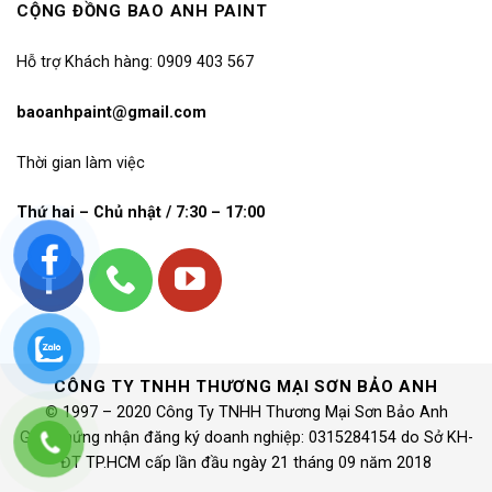
CỘNG ĐỒNG BAO ANH PAINT
Hỗ trợ Khách hàng: 0909 403 567
baoanhpaint@gmail.com
Thời gian làm việc
Thứ hai – Chủ nhật / 7:30 – 17:00
CÔNG TY TNHH THƯƠNG MẠI SƠN BẢO ANH
© 1997 – 2020 Công Ty TNHH Thương Mại Sơn Bảo Anh
Giấy chứng nhận đăng ký doanh nghiệp: 0315284154 do Sở KH-
ĐT TP.HCM cấp lần đầu ngày 21 tháng 09 năm 2018