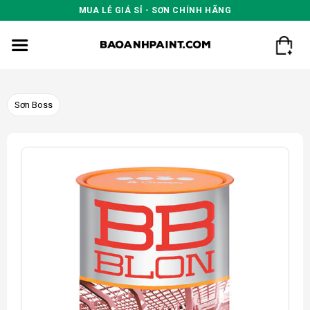
Skip
MUA LẺ GIÁ SỈ - SƠN CHÍNH HÃNG
to
content
Sơn Boss