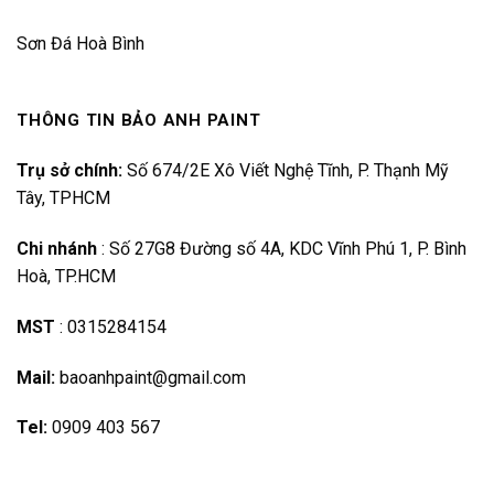
Sơn Đá Hoà Bình
THÔNG TIN BẢO ANH PAINT
Trụ sở chính:
Số 674/2E Xô Viết Nghệ Tĩnh, P. Thạnh Mỹ
Tây, TPHCM
Chi nhánh
:
Số 27G8 Đường số 4A, KDC Vĩnh Phú 1, P. Bình
Hoà, TP.HCM
MST
:
0315284154
Mail:
baoanhpaint@gmail.com
Tel:
0909 403 567