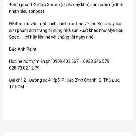
+ Sơn phủ: 1-2 lớp x 35mm (chiều dày khô) sơn nước nội thất
nhãn hiệu sonboss
Để được tư vấn một cách chính xác hơn về
sơn Boss
hay các
sơn phẩm sơn trang trí cùng nhà sản xuất khác như
Mykolor
,
Spec
, … thì hãy liên hệ với chúng tôi ngay nhé.
Bảo Anh Paint
Hotline hỗ trợ miễn phí 0909.403.567 – 0938.346.579 –
028.73.02.12.79
Địa chỉ: 21 Đường số 4, Kp5, P. Hiệp Bình Chánh, Q. Thủ Đức,
TP.HCM