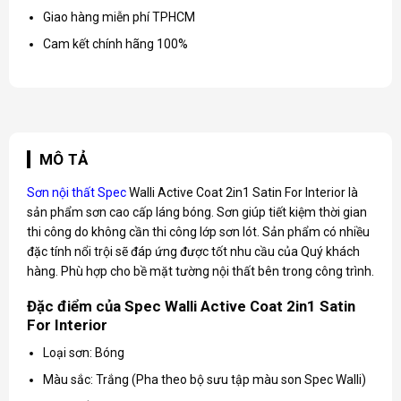
Giao hàng miễn phí TPHCM
Cam kết chính hãng 100%
MÔ TẢ
Sơn nội thất Spec
Walli Active Coat 2in1 Satin For Interior là
sản phẩm sơn cao cấp láng bóng. Sơn giúp tiết kiệm thời gian
thi công do không cần thi công lớp sơn lót. Sản phẩm có nhiều
đặc tính nổi trội sẽ đáp ứng được tốt nhu cầu của Quý khách
hàng. Phù hợp cho bề mặt tường nội thất bên trong công trình.
Đặc điểm của Spec Walli Active Coat 2in1 Satin
For Interior
Loại sơn: Bóng
Màu sắc: Trắng (Pha theo bộ sưu tập màu son Spec Walli)