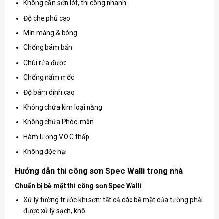
Không cần sơn lót, thi công nhanh
Độ che phủ cao
Mịn màng & bóng
Chống bám bẩn
Chùi rửa được
Chống nấm mốc
Độ bám dính cao
Không chứa kim loại nặng
Không chứa Phóc-môn
Hàm lượng V.O.C thấp
Không độc hại
Hướng dẫn thi công sơn Spec Walli trong nhà
Chuẩn bị bề mặt thi công sơn Spec Walli
Xử lý tường trước khi sơn: tất cả các bề mặt của tường phải
được xử lý sạch, khô.