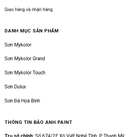
Giao hàng và nhận hàng
DANH MỤC SẢN PHẨM
Sơn Mykolor
Sơn Mykolor Grand
Sơn Mykolor Touch
Sơn Dulux
Sơn Đá Hoà Bình
THÔNG TIN BẢO ANH PAINT
Trụ sở chính:
Số 674/2E Xô Viết Nghệ Tĩnh, P. Thạnh Mỹ