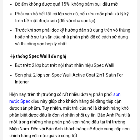
Độ ẩm không được quá 15%, không bám bụi, dầu mỡ.
Phải cạo bỏ hết tất cả lớp sơn cũ, nếu rêu mốc phải xử lý kỹ
trên bề mặt được sơn (đối với nhà sơn lại).
Trước khi sơn phải đọc kỹ hướng dẫn sử dụng trên vỏ thùng
hoặc nhờ sự tư vấn của nhà phân phối để có cách sử dụng
và thi công sơn hợp lý nhất.
Hệ thống Spec Walli đề nghị
Bột trét: 2 lớp bột trét nội thất nhãn hiệu Spec Walli
Sơn phủ: 2 lớp sơn Spec Walli Active Coat 2in1 Satin For
Interior
Hiện nay, trên thị trường có rất nhiều đơn vị phân phối
sơn
nước
Spec
điều này giúp cho khách hàng dễ dàng tiếp cận
được sản phẩm. Tuy nhiên, mặt trái của nó là khách hàng khó
phân biệt được đâu là đơn vị phân phối uy tín. Bảo Anh Paint là
một trong những nhà phân phối sơn hàng đầu tại thị trường
Miền Nam. Đến với Bảo Anh khách hàng sẽ được cung cấp sơn
chính hãng với mức giá vô cùng tốt.