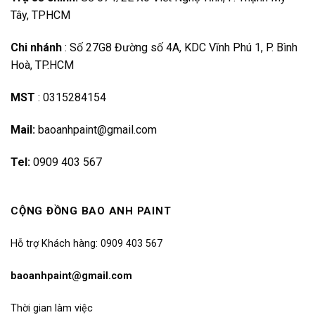
Tây, TPHCM
Chi nhánh
:
Số 27G8 Đường số 4A, KDC Vĩnh Phú 1, P. Bình
Hoà, TP.HCM
MST
:
0315284154
Mail:
baoanhpaint@gmail.com
Tel:
0909 403 567
CỘNG ĐỒNG BAO ANH PAINT
Hỗ trợ Khách hàng: 0909 403 567
baoanhpaint@gmail.com
Thời gian làm việc