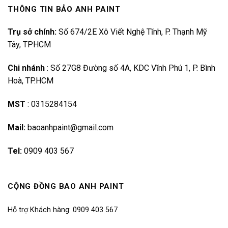
THÔNG TIN BẢO ANH PAINT
Trụ sở chính:
Số 674/2E Xô Viết Nghệ Tĩnh, P. Thạnh Mỹ
Tây, TPHCM
Chi nhánh
:
Số 27G8 Đường số 4A, KDC Vĩnh Phú 1, P. Bình
Hoà, TP.HCM
MST
:
0315284154
Mail:
baoanhpaint@gmail.com
Tel:
0909 403 567
CỘNG ĐỒNG BAO ANH PAINT
Hỗ trợ Khách hàng: 0909 403 567