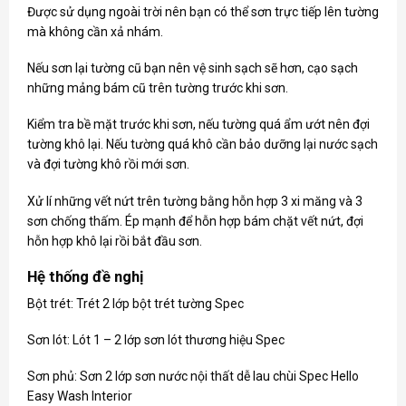
Được sử dụng ngoài trời nên bạn có thể sơn trực tiếp lên tường
mà không cần xả nhám.
Nếu sơn lại tường cũ bạn nên vệ sinh sạch sẽ hơn, cạo sạch
những mảng bám cũ trên tường trước khi sơn.
Kiểm tra bề mặt trước khi sơn, nếu tường quá ẩm ướt nên đợi
tường khô lại. Nếu tường quá khô cần bảo dưỡng lại nước sạch
và đợi tường khô rồi mới sơn.
Xử lí những vết nứt trên tường bằng hỗn hợp 3 xi măng và 3
sơn chống thấm. Ép mạnh để hỗn hợp bám chặt vết nứt, đợi
hỗn hợp khô lại rồi bắt đầu sơn.
Hệ thống đề nghị
Bột trét: Trét 2 lớp bột trét tường Spec
Sơn lót: Lót 1 – 2 lớp sơn lót thương hiệu Spec
Sơn phủ: Sơn 2 lớp sơn nước nội thất dễ lau chùi Spec Hello
Easy Wash Interior