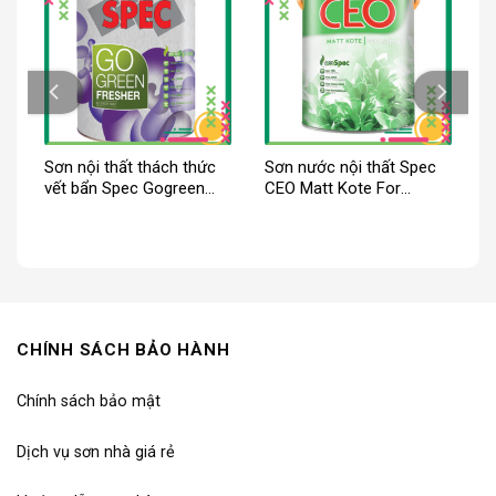
Sơn nội thất thách thức
Sơn nước nội thất Spec
vết bẩn Spec Gogreen
CEO Matt Kote For
Fresher Int Paint
Interior
CHÍNH SÁCH BẢO HÀNH
Chính sách bảo mật
Dịch vụ sơn nhà giá rẻ