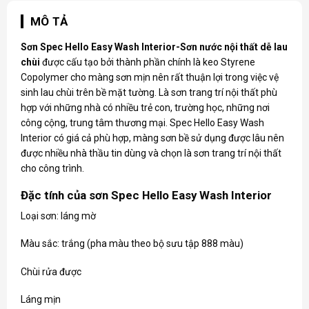
MÔ TẢ
Sơn Spec
Hello Easy Wash Interior-Sơn nước nội thất dễ lau
chùi
được cấu tạo bởi thành phần chính là keo Styrene
Copolymer cho màng sơn mịn nên rất thuận lợi trong việc vệ
sinh lau chùi trên bề mặt tường. Là sơn trang trí nội thất phù
hợp với những nhà có nhiều trẻ con, trường học, những nơi
công cộng, trung tâm thương mại. Spec Hello Easy Wash
Interior có giá cả phù hợp, màng sơn bề sử dụng được lâu nên
được nhiều nhà thầu tin dùng và chọn là sơn trang trí nội thất
cho công trình.
Đặc tính của sơn Spec Hello Easy Wash Interior
Loại sơn: láng mờ
Màu sắc: trắng (pha màu theo bộ sưu tập 888 màu)
Chùi rửa được
Láng mịn