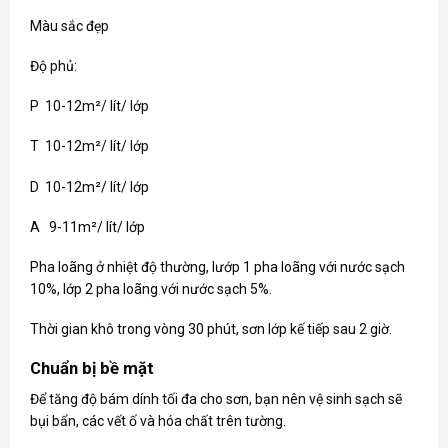
Màu sắc đẹp
Độ phủ:
P 10-12m²/ lít/ lớp
T 10-12m²/ lít/ lớp
D 10-12m²/ lít/ lớp
A 9-11m²/ lít/ lớp
Pha loãng ở nhiệt độ thường, lướp 1 pha loãng với nước sạch
10%, lớp 2 pha loãng với nước sạch 5%.
Thời gian khô trong vòng 30 phút, sơn lớp kế tiếp sau 2 giờ.
Chuẩn bị bề mặt
Để tăng độ bám dính tối đa cho sơn, bạn nên vệ sinh sạch sẽ
bụi bẩn, các vết ố và hóa chất trên tường.