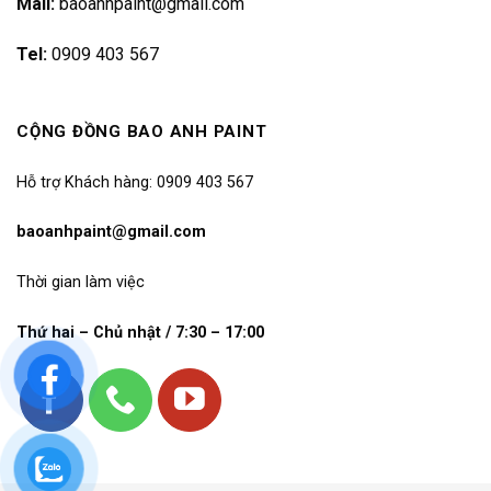
Mail:
baoanhpaint@gmail.com
Tel:
0909 403 567
CỘNG ĐỒNG BAO ANH PAINT
Hỗ trợ Khách hàng: 0909 403 567
baoanhpaint@gmail.com
Thời gian làm việc
Thứ hai – Chủ nhật / 7:30 – 17:00