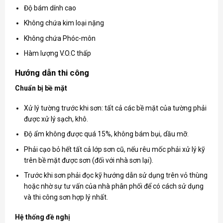
Độ bám dính cao
Không chứa kim loại nặng
Không chứa Phóc-môn
Hàm lượng V.O.C thấp
Hướng dẫn thi công
Chuẩn bị bề mặt
Xử lý tường trước khi sơn: tất cả các bề mặt của tường phải
được xử lý sạch, khô.
Độ ẩm không được quá 15%, không bám bụi, dầu mỡ.
Phải cạo bỏ hết tất cả lớp sơn cũ, nếu rêu mốc phải xử lý kỹ
trên bề mặt được sơn (đối với nhà sơn lại).
Trước khi sơn phải đọc kỹ hướng dẫn sử dụng trên vỏ thùng
hoặc nhờ sự tư vấn của nhà phân phối để có cách sử dụng
và thi công sơn hợp lý nhất.
Hệ thống đề nghị