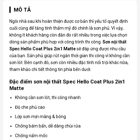
MÔ TẢ
Ngôi nhà sau khi hoàn thiện được cơ bản thì yếu tố quyết định
cuối cùng để tăng tính thẩm mỹ đó chính là sơn phủ. Vì vậy,
không ít khách hàng còn đắn đo rất nhiều trong việc lựa chọn
dòng sản phẩm phù hợp với công trình thi công.
Sơn nội thất
Spec
Hello Coat Plus 2in1 Matte
sẽ đáp ứng được nhu cầu
của bạn. Sản phủ giúp rút ngắn thời gian thi công vì không cần
sơn lót. Bên cạnh đó, sơn còn nhiều đặc tính nổi trội khác nữa,
tham khảo chi tiết thông tin phía bên dưới.
Đặc điểm sơn nội thất Spec Hello Coat Plus 2in1
Matte
Không cần sơn lót, thi công nhanh
Độ che phủ cao
Lớp sơn mịn màng & bóng
Chống bám bẩn, dễ dàng chùi rửa
Chống nấm mốc