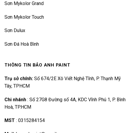
Sơn Mykolor Grand
Sơn Mykolor Touch
Sơn Dulux
Sơn Đá Hoà Bình
THÔNG TIN BẢO ANH PAINT
Trụ sở chính:
Số 674/2E Xô Viết Nghệ Tĩnh, P. Thạnh Mỹ
Tây, TPHCM
Chi nhánh
:
Số 27G8 Đường số 4A, KDC Vĩnh Phú 1, P. Bình
Hoà, TP.HCM
MST
:
0315284154