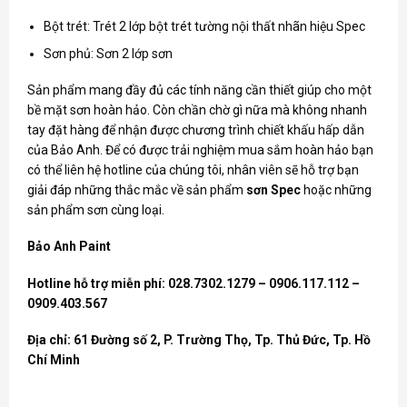
Bột trét: Trét 2 lớp bột trét tường nội thất nhãn hiệu Spec
Sơn phủ: Sơn 2 lớp sơn
Sản phẩm mang đầy đủ các tính năng cần thiết giúp cho một
bề mặt sơn hoàn hảo. Còn chần chờ gì nữa mà không nhanh
tay đặt hàng để nhận được chương trình chiết khấu hấp dẫn
của Bảo Anh. Để có được trải nghiệm mua sắm hoàn hảo bạn
có thể liên hệ hotline của chúng tôi, nhân viên sẽ hỗ trợ bạn
giải đáp những thắc mắc về sản phẩm
sơn
Spec
hoặc những
sản phẩm sơn cùng loại.
Bảo Anh Paint
Hotline hỗ trợ miễn phí: 028.7302.1279 – 0906.117.112 –
0909.403.567
Địa chỉ: 61 Đường số 2, P. Trường Thọ, Tp. Thủ Đức, Tp. Hồ
Chí Minh